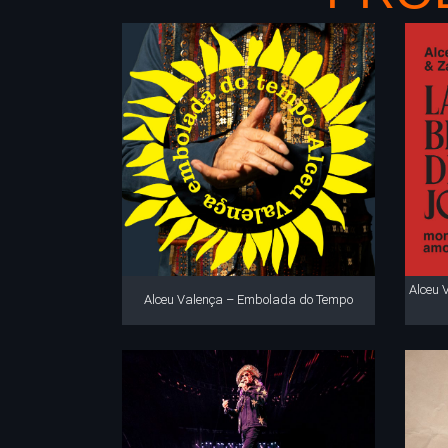
Alceu 
Alceu Valença – Embolada do Tempo