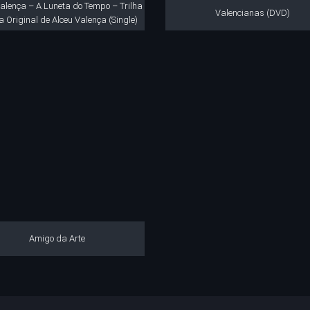
Valença – A Luneta do Tempo – Trilha
Valencianas (DVD)
a Original de Alceu Valença (Single)
Amigo da Arte