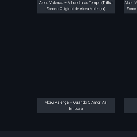
Alceu Valença – A Luneta do Tempo (Trilha
Alceu 
Sonora Original de Alceu Valença)
Sonor
Alceu Valença – Quando O Amor Vai
Embora