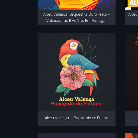
Alceu Valença, Orquestra Ouro Preto –
Alce
Valencianas II Ao Vivo Em Portugal
Alceu Valença – Papagaio do Futuro