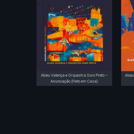
Alceu Valença e Orquestra Ouro Preto –
Alceu
Anunciação (Feito em Casa)