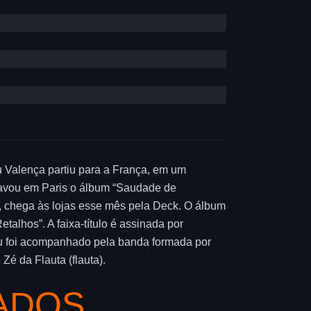
u Valença partiu para a França, em um
gravou em Paris o álbum “Saudade de
e, chega às lojas esse mês pela Deck. O álbum
talhos”. A faixa-título é assinada por
eu foi acompanhado pela banda formada por
Zé da Flauta (flauta).
ADOS