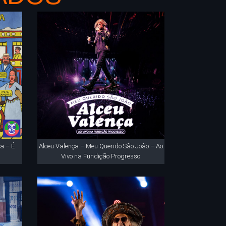
a – É
Alceu Valença – Meu Querido São João – Ao
Vivo na Fundição Progresso