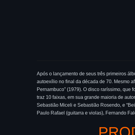
Após o lançamento de seus três primeiros álb
autoexílio no final da década de 70. Mesmo a
Pernambuco” (1979). O disco raríssimo, que f
traz 10 faixas, em sua grande maioria de autor
Sebastião Miceli e Sebastião Rosendo, e “Be
Paulo Rafael (guitarra e violas), Fernando Fal
PRO