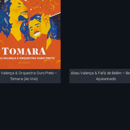
 Valença & Orquestra Ouro Preto –
Alceu Valença & Fafá de Belém – Bei
Tomara (Ao Vivo)
Apaixonado