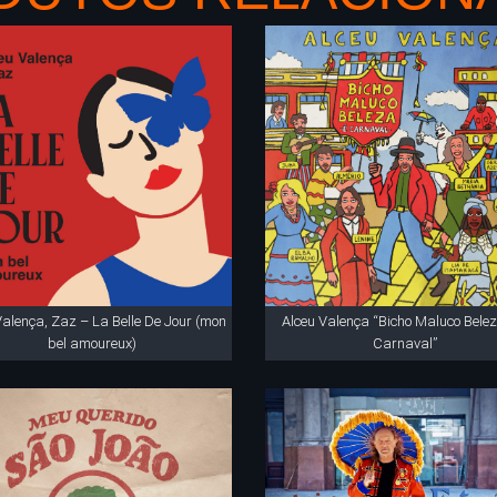
Valença, Zaz – La Belle De Jour (mon
Alceu Valença “Bicho Maluco Belez
bel amoureux)
Carnaval”