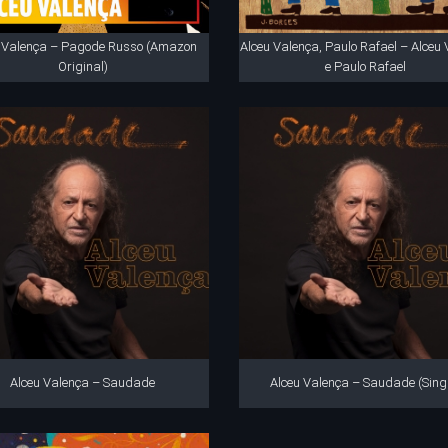
u Valença – Pagode Russo (Amazon
Alceu Valença, Paulo Rafael – Alceu
Original)
e Paulo Rafael
Alceu Valença – Saudade
Alceu Valença – Saudade (Sing