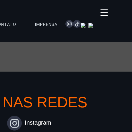
instagram
tiktok
spotify
youtube
ONTATO
IMPRENSA
NAS REDES
Instagram