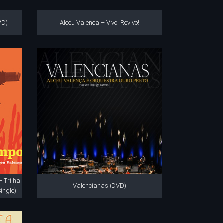
VD)
Alceu Valença – Vivo! Revivo!
 Trilha
Valencianas (DVD)
ingle)