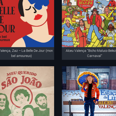
Valença, Zaz – La Belle De Jour (mon
Alceu Valença “Bicho Maluco Belez
bel amoureux)
Carnaval”