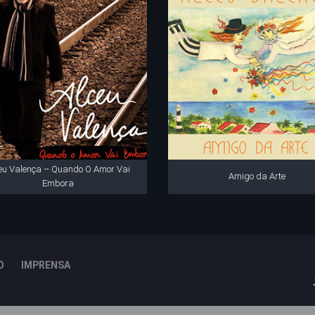
eu Valença – Quando O Amor Vai
Amigo da Arte
Embora
O
IMPRENSA