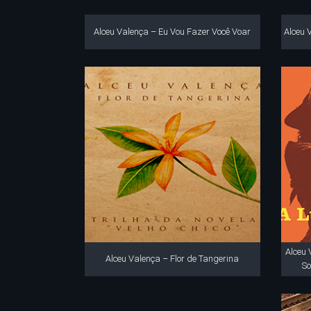
Alceu Valença – Eu Vou Fazer Você Voar
Alceu 
Alceu 
Alceu Valença – Flor de Tangerina
So