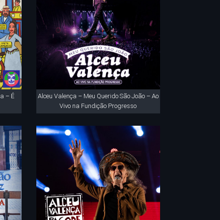
a – É
Alceu Valença – Meu Querido São João – Ao
Vivo na Fundição Progresso