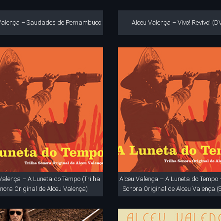
Valença – Saudades de Pernambuco
Alceu Valença – Vivo! Revivo! (D
Valença – A Luneta do Tempo (Trilha
Alceu Valença – A Luneta do Tempo –
nora Original de Alceu Valença)
Sonora Original de Alceu Valença (S