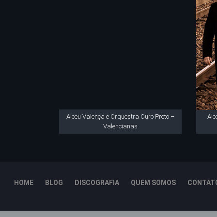
Alceu Valença e Orquestra Ouro Preto –
Alc
Valencianas
HOME
BLOG
DISCOGRAFIA
QUEM SOMOS
CONTAT