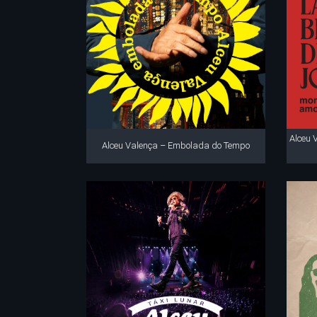
Alceu 
Alceu Valença – Embolada do Tempo