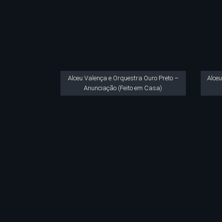
Alceu Valença e Orquestra Ouro Preto –
Alceu
Anunciação (Feito em Casa)