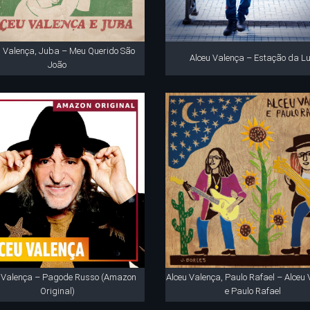
u Valença, Juba – Meu Querido São
Alceu Valença – Estação da L
João
u Valença – Pagode Russo (Amazon
Alceu Valença, Paulo Rafael – Alceu
Original)
e Paulo Rafael