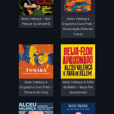
Alceu Valença – Sem
Alceu Valença e
Pensar no Amanhã
Orquestra Ouro Preto –
Anunciação (Feito em
Casa)
Alceu Valença &
Alceu Valença & Fafá
Orquestra Ouro Preto –
de Belém – Beija-Flor
Tomara (Ao Vivo)
Apaixonado