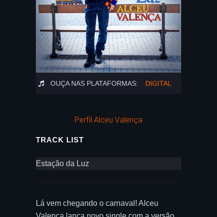
OUÇA NAS PLATAFORMAS:
DIGITAL
Perfil Alceu Valença
TRACK LIST
Estação da Luz
Lá vem chegando o carnaval! Alceu
Valença lança novo single com a versão