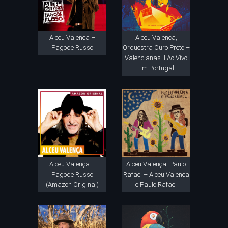
Alceu Valença –
Alceu Valença,
Pagode Russo
Orquestra Ouro Preto –
Valencianas II Ao Vivo
Em Portugal
Alceu Valença –
Alceu Valença, Paulo
Pagode Russo
Rafael – Alceu Valença
(Amazon Original)
e Paulo Rafael