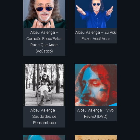
Alceu Valença –
Alceu Valença – Eu Vou
Coração Bobo/Pelas
Fazer Você Voar
Ruas Que Andei
(Acústico)
Alceu Valença –
Alceu Valença – Vivo!
Saudades de
Revivo! (DVD)
Pernambuco