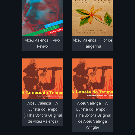
Alceu Valença – Vivo!
Alceu Valença – Flor de
Revivo!
Tangerina
Alceu Valença – A
Alceu Valença – A
Luneta do Tempo
Luneta do Tempo –
(Trilha Sonora Original
Trilha Sonora Original
de Alceu Valença)
de Alceu Valença
(Single)