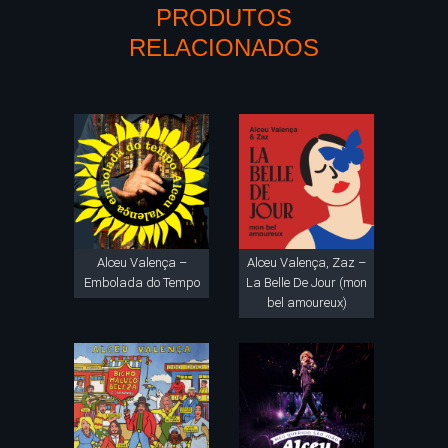
PRODUTOS
RELACIONADOS
Alceu Valença –
Alceu Valença, Zaz –
Embolada do Tempo
La Belle De Jour (mon
bel amoureux)