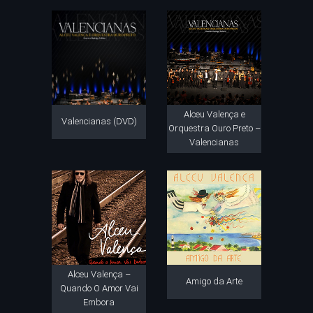
Alceu Valença e
Valencianas (DVD)
Orquestra Ouro Preto –
Valencianas
Alceu Valença –
Amigo da Arte
Quando O Amor Vai
Embora