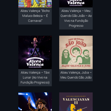
Alceu Valença “Bicho
Alceu Valença – Meu
Maluco Beleza – É
Querido São João – Ao
Carnaval”
Vivo na Fundição
Progresso
Alceu Valença – Táxi
Alceu Valença, Juba –
Lunar (Ao Vivo na
Meu Querido São João
Fundição Progresso)