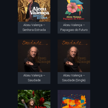
Alceu Valença –
Alceu Valença –
Senhora Estrada
Papagaio do Futuro
Alceu Valença –
Alceu Valença –
Saudade
Saudade (Single)