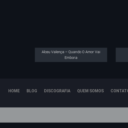
Alceu Valença – Quando O Amor Vai
Embora
HOME
BLOG
DISCOGRAFIA
QUEM SOMOS
CONTAT