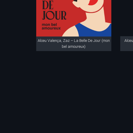
Alceu Valença, Zaz – La Belle De Jour (mon
Alce
bel amoureux)