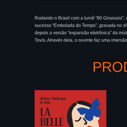
Rodando o Brasil com a turnê “80 Girassois”, 
sucesso “Embolada do Tempo”, gravada no sh
depois a versão “expansão eletrônica” da mús
Tovis, Através dela, o ouvinte faz uma imersã
PRO