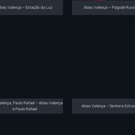
lceu Valença – Estação da Luz
Alceu Valença – Pagode Russ
alença, Paulo Rafael – Alceu Valença
Alceu Valença – Senhora Estra
e Paulo Rafael