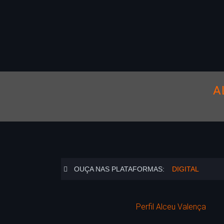
A
OUÇA NAS PLATAFORMAS:
DIGITAL
Perfil Alceu Valença