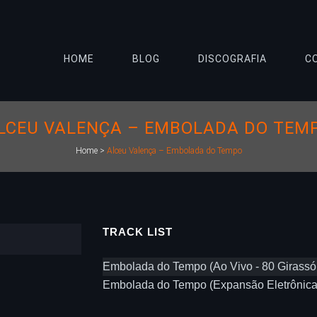
HOME
BLOG
DISCOGRAFIA
C
LCEU VALENÇA – EMBOLADA DO TEM
Home
>
Alceu Valença – Embolada do Tempo
TRACK LIST
Embolada do Tempo (Ao Vivo - 80 Girassó
Embolada do Tempo (Expansão Eletrônica 