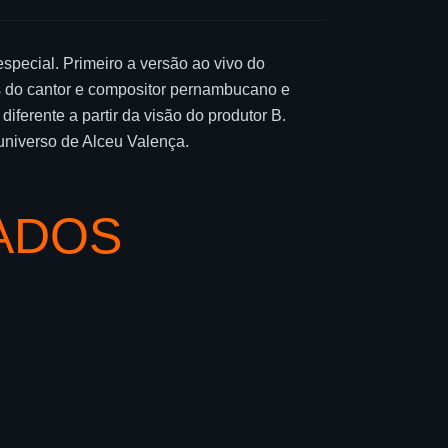
special. Primeiro a versão ao vivo do
 do cantor e compositor pernambucano e
ferente a partir da visão do produtor B.
 universo de Alceu Valença.
ADOS