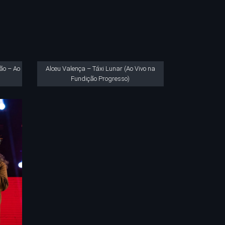
ão – Ao
Alceu Valença – Táxi Lunar (Ao Vivo na
Fundição Progresso)