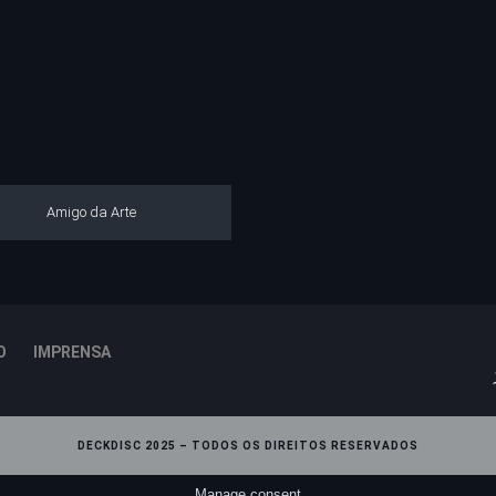
Amigo da Arte
O
IMPRENSA
DECKDISC 2025 – TODOS OS DIREITOS RESERVADOS
Manage consent