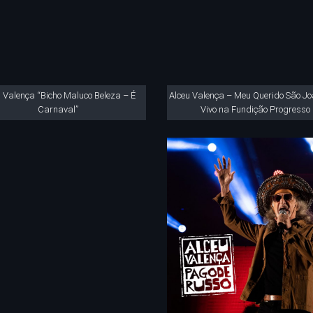
u Valença “Bicho Maluco Beleza – É
Alceu Valença – Meu Querido São Jo
Carnaval”
Vivo na Fundição Progresso