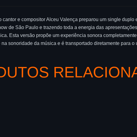
o cantor e compositor Alceu Valença preparou um single duplo e
ow de São Paulo e trazendo toda a energia das apresentações
ica. Esta versão propõe um experiência sonora completamente di
o na sonoridade da música e é transportado diretamente para o
DUTOS RELACION