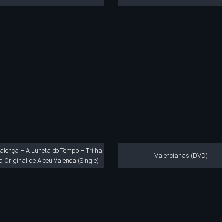
Valença – A Luneta do Tempo – Trilha
Valencianas (DVD)
a Original de Alceu Valença (Single)