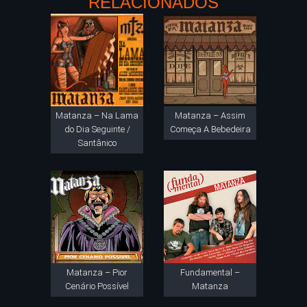
RELACIONADOS
Matanza – Na Lama
Matanza – Assim
do Dia Seguinte /
Começa A Bebedeira
Santânico
Matanza – Pior
Fundamental –
Cenário Possível
Matanza