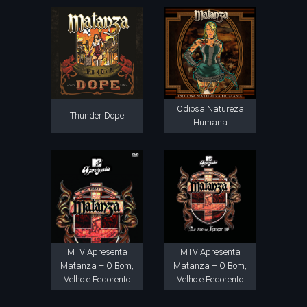
Odiosa Natureza
Thunder Dope
Humana
MTV Apresenta
MTV Apresenta
Matanza – O Bom,
Matanza – O Bom,
Velho e Fedorento
Velho e Fedorento