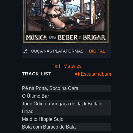
OUÇA NAS PLATAFORMAS:
DIGITAL
Perfil Matanza
TRACK LIST
Escutar álbum
Pé na Porta, Soco na Cara
O Último Bar
Todo Ódio da Vingaça de Jack Buffalo
Head
Maldito Hippie Sujo
Bota com Buraco de Bala