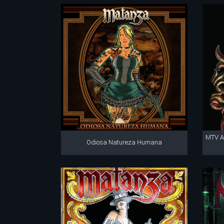
MTV A
Odiosa Natureza Humana