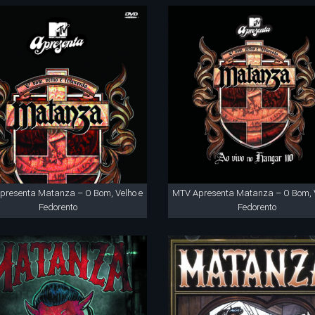
presenta Matanza – O Bom, Velho e
MTV Apresenta Matanza – O Bom, V
Fedorento
Fedorento