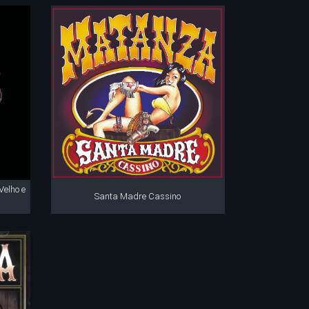
elho e
Santa Madre Cassino