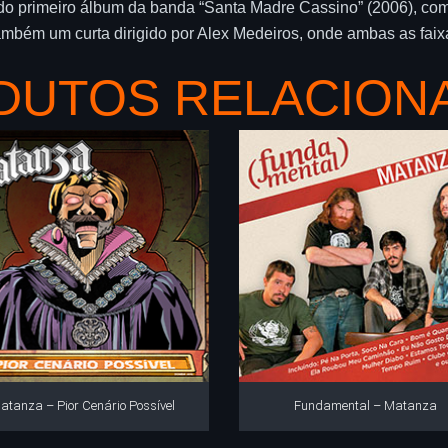
 do primeiro álbum da banda “Santa Madre Cassino” (2006), co
mbém um curta dirigido por Alex Medeiros, onde ambas as faix
DUTOS RELACION
atanza – Pior Cenário Possível
Fundamental – Matanza