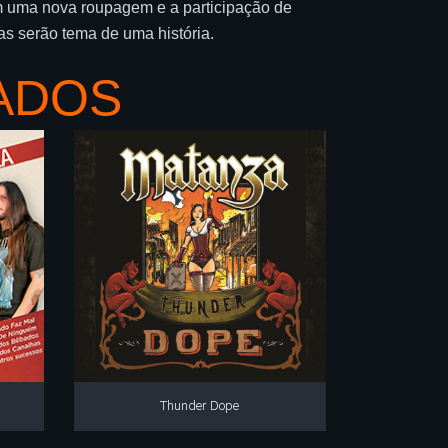
m uma nova roupagem e a participação de
as serão tema de uma história.
ADOS
Thunder Dope