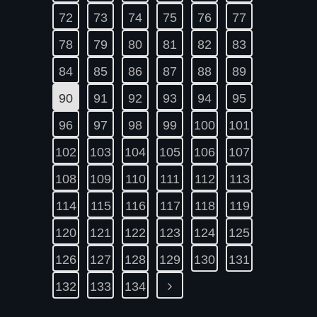
72
73
74
75
76
77
78
79
80
81
82
83
84
85
86
87
88
89
90
91
92
93
94
95
96
97
98
99
100
101
102
103
104
105
106
107
108
109
110
111
112
113
114
115
116
117
118
119
120
121
122
123
124
125
126
127
128
129
130
131
132
133
134