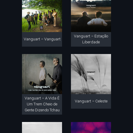
Vanguart – Estação
Vanguart – Vanguart
Liberdade
Vanguart – A Vida É
Vanguart – Celeste
Um Trem Cheio de
Gente Dizendo Tchau