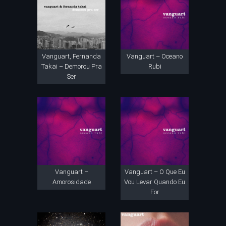
Vanguart, Fernanda
Vanguart – Oceano
Takai – Demorou Pra
Rubi
Ser
Vanguart –
Vanguart – O Que Eu
Amorosidade
Vou Levar Quando Eu
For