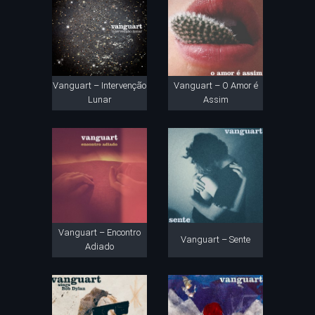
Vanguart – Intervenção
Vanguart – O Amor é
Lunar
Assim
Vanguart – Encontro
Vanguart – Sente
Adiado