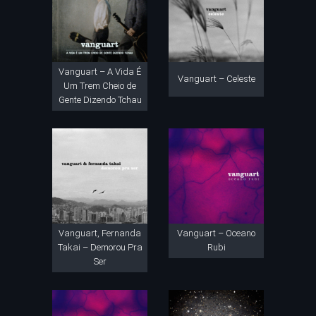
Vanguart – A Vida É
Vanguart – Celeste
Um Trem Cheio de
Gente Dizendo Tchau
Vanguart, Fernanda
Vanguart – Oceano
Takai – Demorou Pra
Rubi
Ser