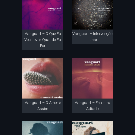
Vanguart – O Que Eu
Vanguart – Intervenção
Vou Levar Quando Eu
Lunar
For
Vanguart – O Amor é
Vanguart – Encontro
Assim
Adiado