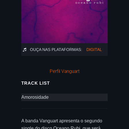
OUÇA NAS PLATAFORMAS:
DIGITAL
Perfil Vanguart
TRACK LIST
Amorosidade
A banda Vanguart apresenta o segundo
single do disco Oceano Rubi, que será