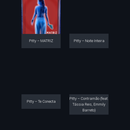
Pitty – MATRIZ
Pitty – Noite Inteira
Pitty – Contramão (feat.
Pitty – Te Conecta
Tássia Reis, Emmily
Barreto)