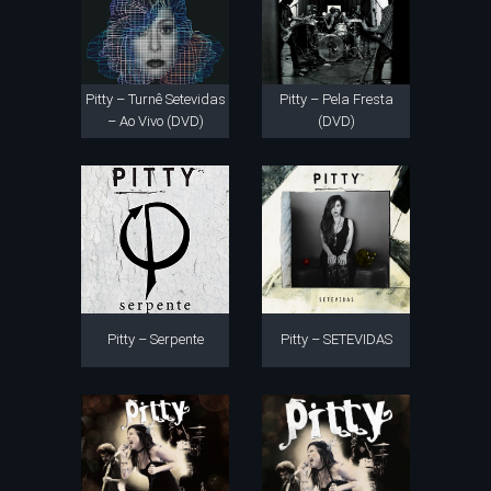
Pitty – Turnê Setevidas
Pitty – Pela Fresta
– Ao Vivo (DVD)
(DVD)
Pitty – Serpente
Pitty – SETEVIDAS