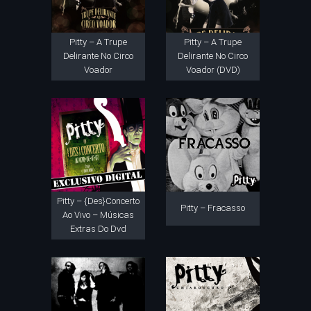
Pitty – A Trupe
Pitty – A Trupe
Delirante No Circo
Delirante No Circo
Voador
Voador (DVD)
Pitty – {Des}Concerto
Pitty – Fracasso
Ao Vivo – Músicas
Extras Do Dvd