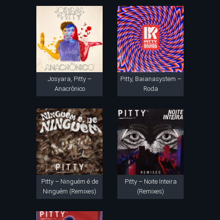
Josyara, Pitty –
Pitty, Baianasystem –
Anacrônico
Roda
Pitty – Ninguém é de
Pitty – Noite Inteira
Ninguém (Remixes)
(Remixes)