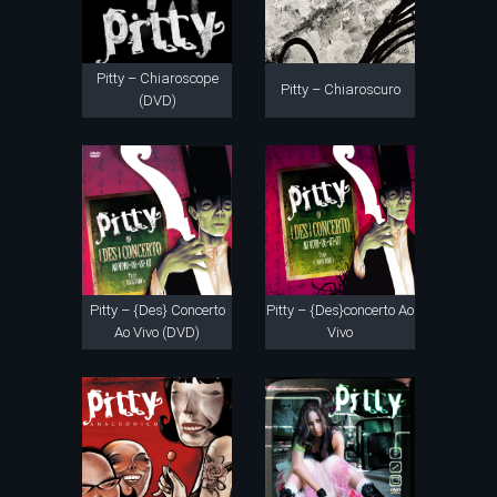
Pitty – Chiaroscope
Pitty – Chiaroscuro
(DVD)
Pitty – {Des} Concerto
Pitty – {Des}concerto Ao
Ao Vivo (DVD)
Vivo