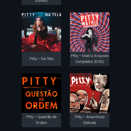
Edition)
Pitty – Matriz Arquivos
Pitty – Na Tela
Completos (DVD)
Pitty – Questão de
Pitty – Anacrônico
Ordem
(Deluxe)