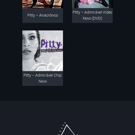
Pitty – Admirável Vídeo
Pitty – Anacrônico
Novo (DVD)
Pitty – Admirável Chip
Novo