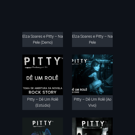
Elza Soares e Pitty – Na
Elza Soares e Pitty – Na
Pele (Demo)
Pele
Pitty – Dê Um Rolê
Pitty – Dê Um Rolê (Ao
(Estúdio)
Vivo)