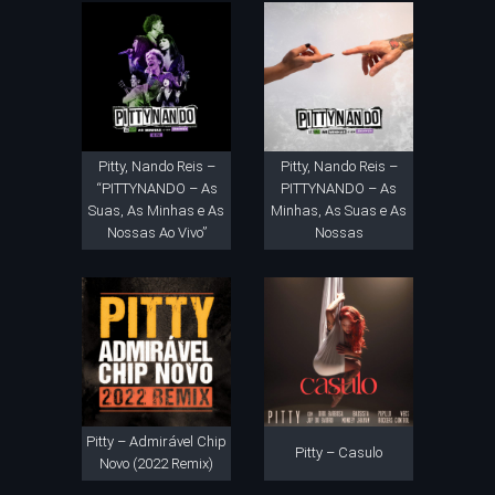
Pitty, Nando Reis –
Pitty, Nando Reis –
“PITTYNANDO – As
PITTYNANDO – As
Suas, As Minhas e As
Minhas, As Suas e As
Nossas Ao Vivo”
Nossas
Pitty – Admirável Chip
Pitty – Casulo
Novo (2022 Remix)