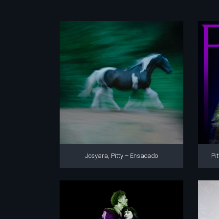
Josyara, Pitty – Ensacado
Pi