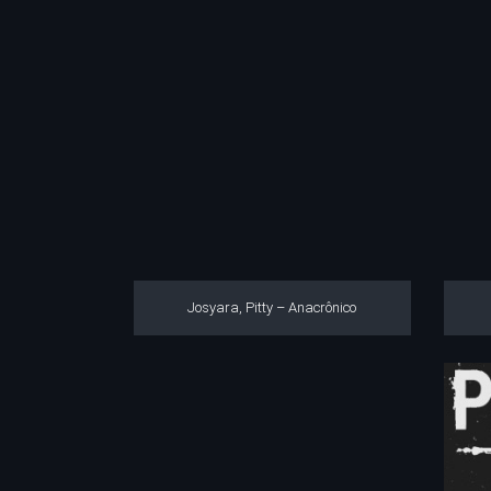
Josyara, Pitty – Anacrônico