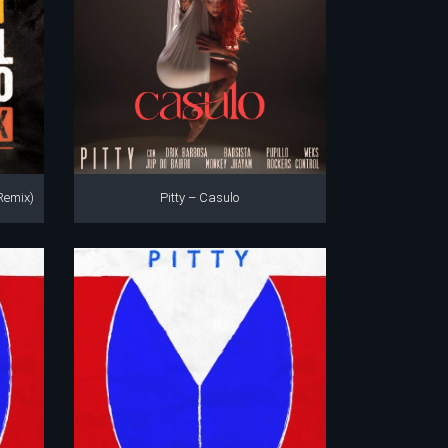
Remix)
Pitty – Casulo