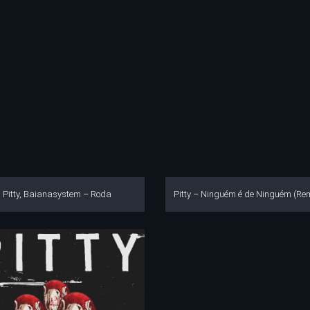
Pitty, Baianasystem – Roda
Pitty – Ninguém é de Ninguém (Re