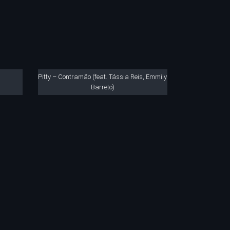
Pitty – Contramão (feat. Tássia Reis, Emmily
Barreto)