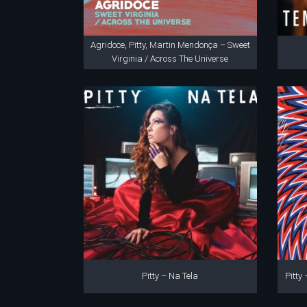
Agridoce, Pitty, Martin Mendonça – Sweet
Virginia / Across The Universe
Pitty – Na Tela
Pitty