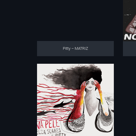
Pitty – MATRIZ