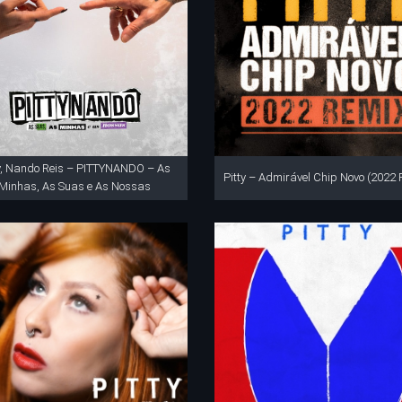
ty, Nando Reis – PITTYNANDO – As
Pitty – Admirável Chip Novo (2022 
Minhas, As Suas e As Nossas