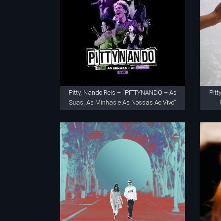
Pitty, Nando Reis – “PITTYNANDO – As
Pit
Suas, As Minhas e As Nossas Ao Vivo”