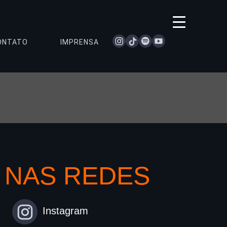
instagram
tiktok
spotify
youtube
ONTATO
IMPRENSA
NAS REDES
Instagram