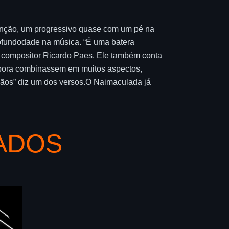
canção, um progressivo quase com um pé na
ofundodade na música. “É uma batera
 e compositor Ricardo Paes. Ele também conta
bora combinassem em muitos aspectos,
mãos” diz um dos versos.O Naimaculada já
ADOS