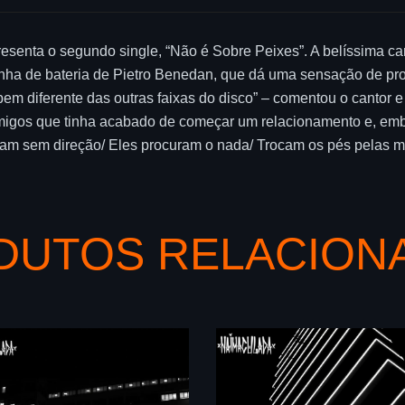
esenta o segundo single, “Não é Sobre Peixes”. A belíssima 
nha de bateria de Pietro Benedan, que dá uma sensação de pr
 bem diferente das outras faixas do disco” – comentou o cantor
migos que tinha acabado de começar um relacionamento e, em
dam sem direção/ Eles procuram o nada/ Trocam os pés pelas 
DUTOS RELACION