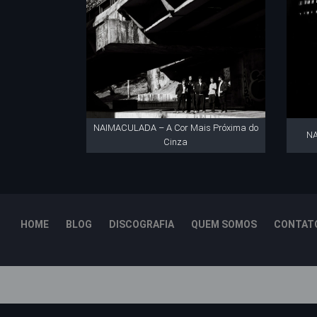
NAIMACULADA – A Cor Mais Próxima do
NA
Cinza
HOME
BLOG
DISCOGRAFIA
QUEM SOMOS
CONTAT