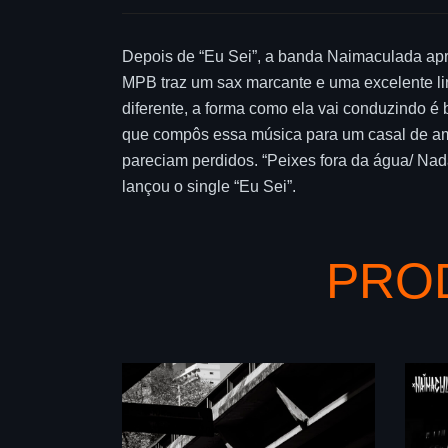
Depois de “Eu Sei”, a banda Naimaculada apr
MPB traz um sax marcante e uma excelente li
diferente, a forma como ela vai conduzindo é
que compôs essa música para um casal de a
pareciam perdidos. “Peixes fora da água/ Na
lançou o single “Eu Sei”.
PRO