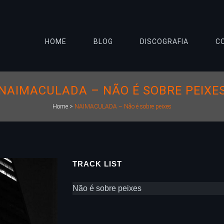
HOME
BLOG
DISCOGRAFIA
C
NAIMACULADA – NÃO É SOBRE PEIXE
Home
>
NAIMACULADA – Não é sobre peixes
TRACK LIST
Não é sobre peixes