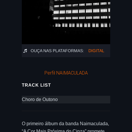
OUÇA NAS PLATAFORMAS:
DIGITAL
Perfil NAIMACULADA
TRACK LIST
Choro de Outono
O primeiro álbum da banda Naimaculada,
“A Cor Mais Próxima do Cinza” promete