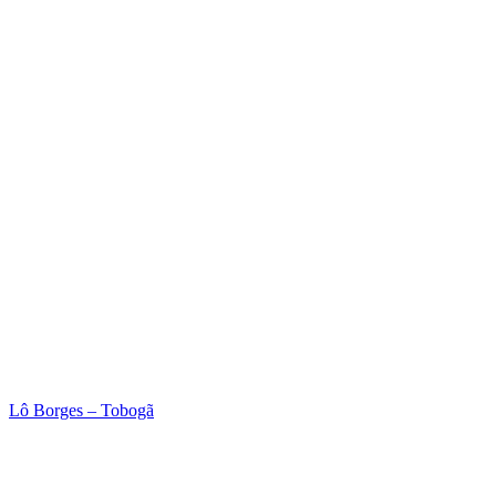
Lô Borges – Tobogã