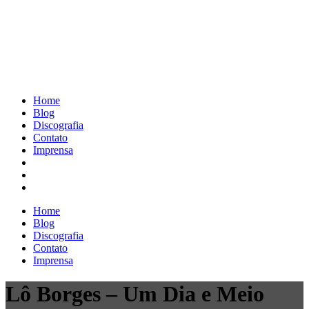
Home
Blog
Discografia
Contato
Imprensa
Home
Blog
Discografia
Contato
Imprensa
Lô Borges – Um Dia e Meio