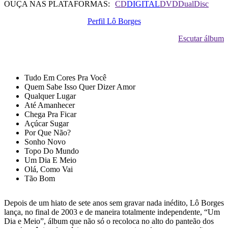
OUÇA NAS PLATAFORMAS:
CD
DIGITAL
DVD
DualDisc
Perfil Lô Borges
Escutar álbum
TRACK LIST
Tudo Em Cores Pra Você
Quem Sabe Isso Quer Dizer Amor
Qualquer Lugar
Até Amanhecer
Chega Pra Ficar
Açúcar Sugar
Por Que Não?
Sonho Novo
Topo Do Mundo
Um Dia E Meio
Olá, Como Vai
Tão Bom
Depois de um hiato de sete anos sem gravar nada inédito, Lô Borges
lança, no final de 2003 e de maneira totalmente independente, “Um
Dia e Meio”, álbum que não só o recoloca no alto do panteão dos