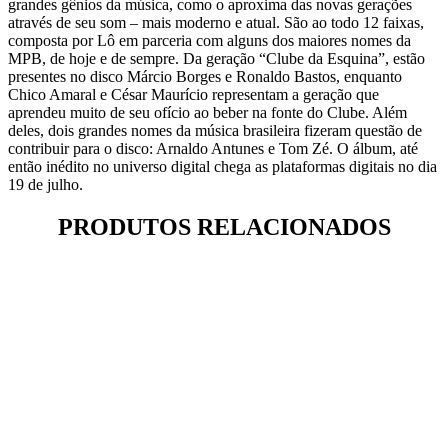
grandes gênios da música, como o aproxima das novas gerações
através de seu som – mais moderno e atual. São ao todo 12 faixas,
composta por Lô em parceria com alguns dos maiores nomes da
MPB, de hoje e de sempre. Da geração “Clube da Esquina”, estão
presentes no disco Márcio Borges e Ronaldo Bastos, enquanto
Chico Amaral e César Maurício representam a geração que
aprendeu muito de seu ofício ao beber na fonte do Clube. Além
deles, dois grandes nomes da música brasileira fizeram questão de
contribuir para o disco: Arnaldo Antunes e Tom Zé. O álbum, até
então inédito no universo digital chega as plataformas digitais no dia
19 de julho.
PRODUTOS RELACIONADOS