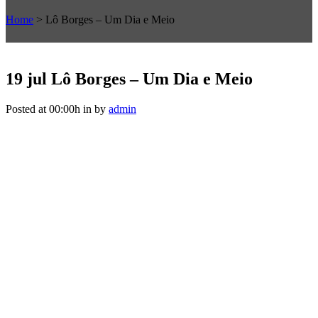
Home
>
Lô Borges – Um Dia e Meio
19 jul
Lô Borges – Um Dia e Meio
Posted at 00:00h
in
by
admin