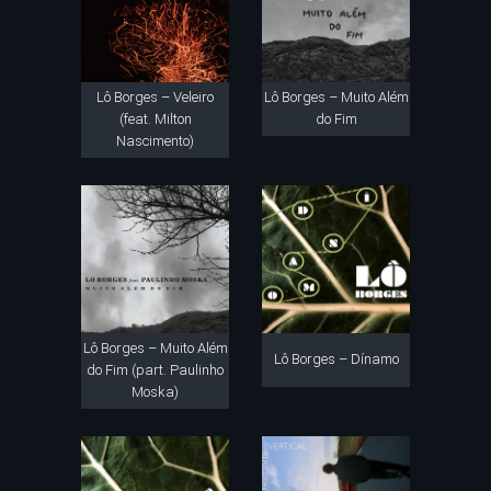
Lô Borges – Veleiro
Lô Borges – Muito Além
(feat. Milton
do Fim
Nascimento)
Lô Borges – Muito Além
Lô Borges – Dínamo
do Fim (part. Paulinho
Moska)