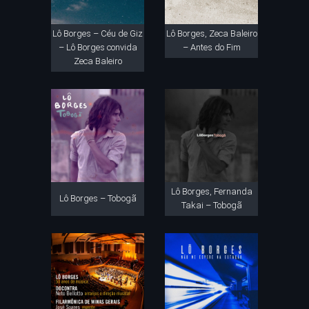
Lô Borges – Céu de Giz
Lô Borges, Zeca Baleiro
– Lô Borges convida
– Antes do Fim
Zeca Baleiro
Lô Borges, Fernanda
Lô Borges – Tobogã
Takai – Tobogã