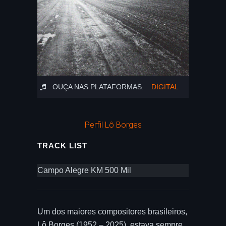
OUÇA NAS PLATAFORMAS:
DIGITAL
Perfil Lô Borges
TRACK LIST
Campo Alegre KM 500 Mil
Um dos maiores compositores brasileiros,
Lô Borges (1952 – 2025), estava sempre