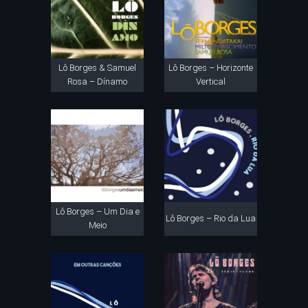
Lô Borges & Samuel
Lô Borges – Horizonte
Rosa – Dínamo
Vertical
Lô Borges – Um Dia e
Lô Borges – Rio da Lua
Meio