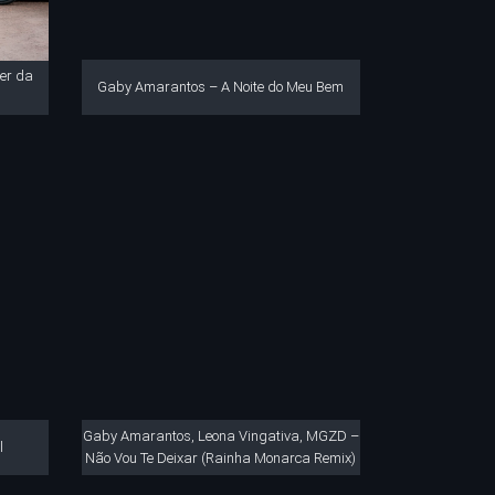
er da
Gaby Amarantos – A Noite do Meu Bem
Gaby Amarantos, Leona Vingativa, MGZD –
l
Não Vou Te Deixar (Rainha Monarca Remix)