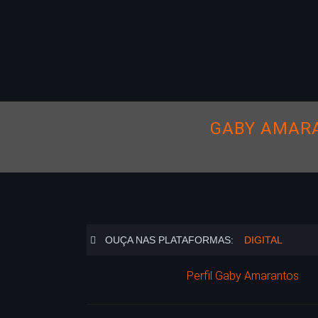
GABY AMARA
OUÇA NAS PLATAFORMAS:
DIGITAL
Perfil Gaby Amarantos