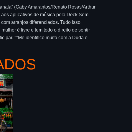
“Xanalá” (Gaby Amarantos/Renato Rosas/Arthur
 aos aplicativos de música pela Deck.Sem
, com arranjos diferenciados. Tudo isso,
lher é livre e tem todo o direito de sentir
cipar. ""Me identifico muito com a Duda e
ADOS