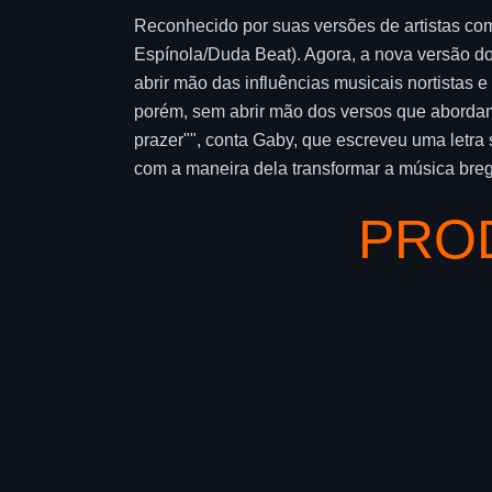
Reconhecido por suas versões de artistas co
Espínola/Duda Beat). Agora, a nova versão d
abrir mão das influências musicais nortistas e
porém, sem abrir mão dos versos que abordam o
prazer"", conta Gaby, que escreveu uma letra
com a maneira dela transformar a música breg
PRO