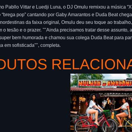
mo Pabllo Vittar e Luedji Luna, o DJ Omulu remixou a música 
o “brega pop” cantando por Gaby Amarantos e Duda Beat chega
 nordestinas da faixa original, Omulu deu seu toque ao trabalho
 tesão e o prazer. ""Ainda precisamos tratar desse assunto, a mu
 super bem humorada e chamou sua colega Duda Beat para parti
a em sofisticada"", completa.
DUTOS RELACION