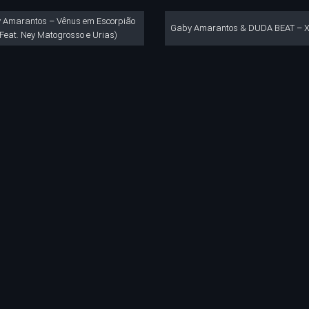
 Amarantos – Vênus em Escorpião
Gaby Amarantos & DUDA BEAT – 
(Feat. Ney Matogrosso e Urias)