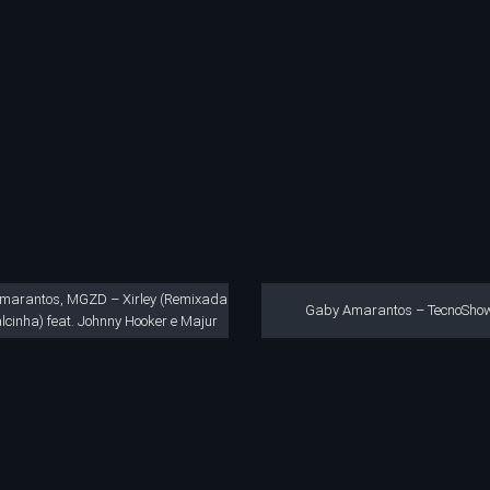
marantos, MGZD – Xirley (Remixada
Gaby Amarantos – TecnoSho
lcinha) feat. Johnny Hooker e Majur