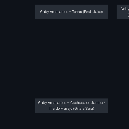
Gaby
Gaby Amarantos – Tchau (Feat. Jaloo)
Gaby Amarantos – Cachaça de Jambu /
Ilha do Marajó (Gira a Saia)