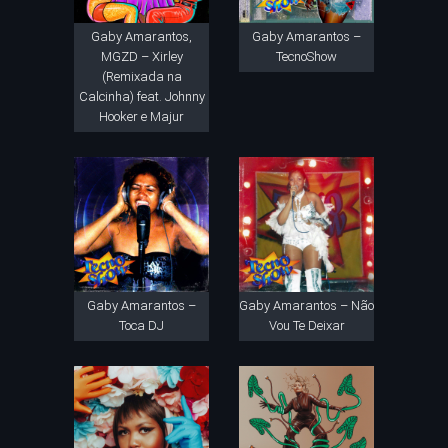
Gaby Amarantos,
Gaby Amarantos –
MGZD – Xirley
TecnoShow
(Remixada na
Calcinha) feat. Johnny
Hooker e Majur
Gaby Amarantos –
Gaby Amarantos – Não
Toca DJ
Vou Te Deixar