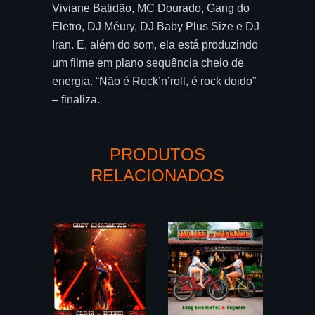
Viviane Batidão, MC Dourado, Gang do
Eletro, DJ Méury, DJ Baby Plus Size e DJ
Iran. E, além do som, ela está produzindo
um filme em plano sequência cheio de
energia. “Não é Rock’n’roll, é rock doido”
– finaliza.
PRODUTOS
RELACIONADOS