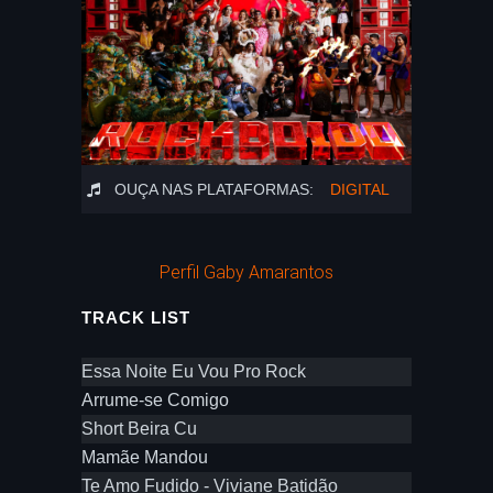
OUÇA NAS PLATAFORMAS:
DIGITAL
Perfil Gaby Amarantos
TRACK LIST
Essa Noite Eu Vou Pro Rock
Arrume-se Comigo
Short Beira Cu
Mamãe Mandou
Te Amo Fudido - Viviane Batidão