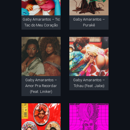
Gaby Amarantos – Tic
Gaby Amarantos –
Tac do Meu Coração
Purakê
Gaby Amarantos –
Gaby Amarantos –
Amor Pra Recordar
Tchau (Feat. Jaloo)
(Feat. Liniker)