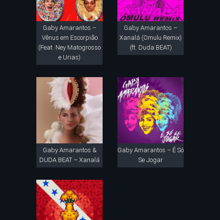
Gaby Amarantos –
Gaby Amarantos –
Vênus em Escorpião
Xanalá (Omulu Remix)
(Feat. Ney Matogrosso
(ft. Duda BEAT)
e Urias)
Gaby Amarantos &
Gaby Amarantos – É Só
DUDA BEAT – Xanalá
Se Jogar