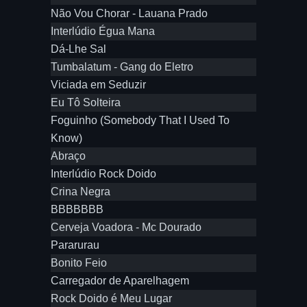
Não Vou Chorar - Lauana Prado
Interlúdio Égua Mana
Dá-Lhe Sal
Tumbalatum - Gang do Eletro
Viciada em Seduzir
Eu Tô Solteira
Foguinho (Somebody That I Used To
Know)
Abraço
Interlúdio Rock Doido
Crina Negra
BBBBBBB
Cerveja Voadora - Mc Dourado
Pararurau
Bonito Feio
Carregador de Aparelhagem
Rock Doido é Meu Lugar