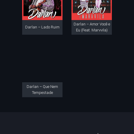
Darlan – Amor Você e
Darlan – Lado Ruim
Eu (Feat. Marvvila)
Darlan – Que Nem
Tempestade