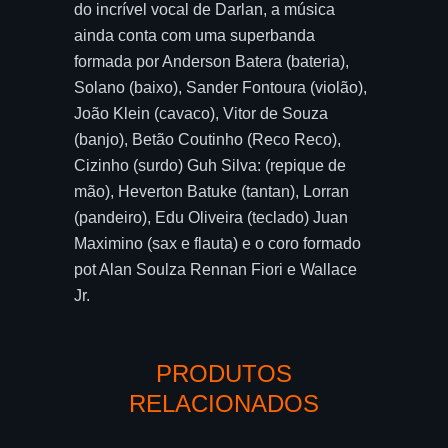
do incrível vocal de Darlan, a música
ainda conta com uma superbanda
formada por Anderson Batera (bateria),
Solano (baixo), Sander Fontoura (violão),
João Klein (cavaco), Vitor de Souza
(banjo), Betão Coutinho (Reco Reco),
Cizinho (surdo) Guh Silva: (repique de
mão), Heverton Batuke (tantan), Lorran
(pandeiro), Edu Oliveira (teclado) Juan
Maximino (sax e flauta) e o coro formado
pot Alan Soulza Rennan Fiori e Wallace
Jr.
PRODUTOS
RELACIONADOS