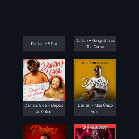
Darlan – Geografia do
Darlan – E Daí
Teu Corpo
Darlan, Gica – Depois
Darlan – Meu Único
de Ontem
Amor