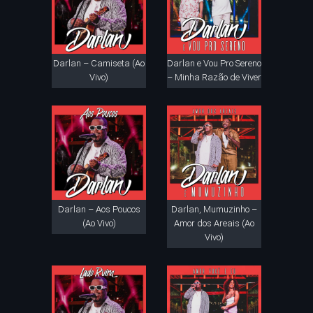
Darlan – Camiseta (Ao
Darlan e Vou Pro Sereno
Vivo)
– Minha Razão de Viver
Darlan – Aos Poucos
Darlan, Mumuzinho –
(Ao Vivo)
Amor dos Areais (Ao
Vivo)