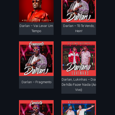
Darlan – Vai Levar Um
Darlan – Tô Te Vendo,
Tempo
Hein!
Darlan, Lukinhas – Dia
Darlan – Fragmento
De Não Fazer Nada (Ao
Vivo)