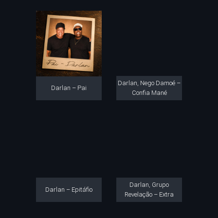
Darlan, Nego Damoé –
Darlan – Pai
Confia Mané
Darlan, Grupo
Darlan – Epitáfio
Revelação – Extra