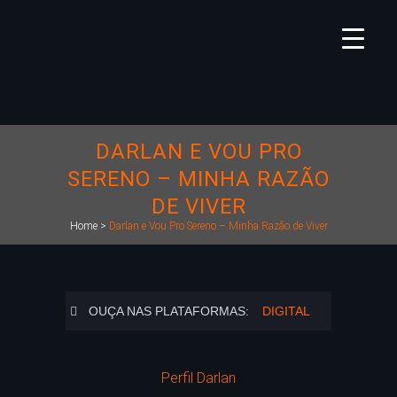
DARLAN E VOU PRO
SERENO – MINHA RAZÃO
DE VIVER
Home
>
Darlan e Vou Pro Sereno – Minha Razão de Viver
OUÇA NAS PLATAFORMAS:
DIGITAL
Perfil Darlan