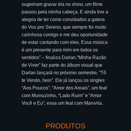
sugeriram gravar ela no show, um filme
passou pela minha cabeça. E ainda tive a
alegria de ter como convidados a galera
do Vou pro Sereno, que sempre foi muito
carinhosa comigo e me deu oportunidade
de estar cantando com eles. Essa música
é um presente para mim em todos os
sentidos” – finaliza Darlan.“Minha Razão
de Viver” faz parte do álbum visual que
Darlan lançará no próximo semestre, “Tô
te Vendo, hein”. Ele já lançou os singles
“Aos Poucos”, “Amor dos Areais”, um feat
com Mumuzinho, “Lado Ruim” e “Amor
Você e Eu”, essa um feat com Marvvila.
PRODUTOS