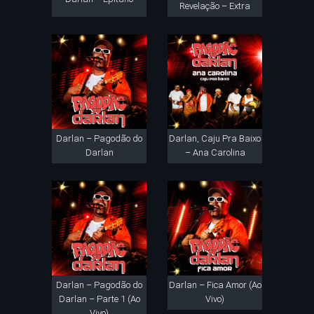
Revelação – Extra
Darlan – Pagodão do
Darlan, Caju Pra Baixo
Darlan
– Ana Carolina
Darlan – Pagodão do
Darlan – Fica Amor (Ao
Darlan – Parte 1 (Ao
Vivo)
Vivo)