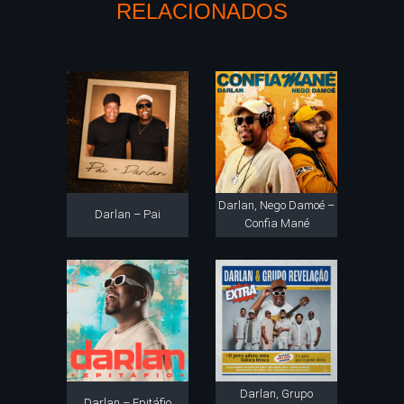
RELACIONADOS
Darlan, Nego Damoé –
Darlan – Pai
Confia Mané
Darlan, Grupo
Darlan – Epitáfio