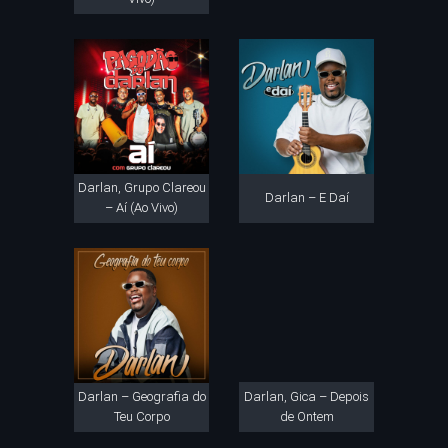
Darlan, Grupo Clareou
Darlan – E Daí
– Aí (Ao Vivo)
Darlan – Geografia do
Darlan, Gica – Depois
Teu Corpo
de Ontem