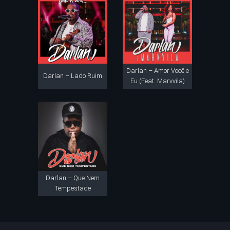
Darlan – Amor Você e
Darlan – Lado Ruim
Eu (Feat. Marvvila)
Darlan – Que Nem
Tempestade