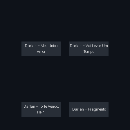
Darlan – Meu Único
Darlan – Vai Levar Um
Amor
Tempo
Darlan – Tô Te Vendo,
Darlan – Fragmento
Hein!