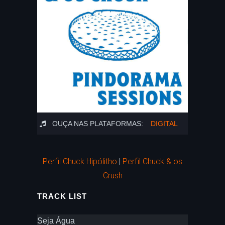
OUÇA NAS PLATAFORMAS:
DIGITAL
Perfil Chuck Hipólitho
|
Perfil Chuck & os
Crush
TRACK LIST
Seja Água