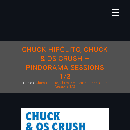
CHUCK HIPÓLITO, CHUCK
& OS CRUSH –
PINDORAMA SESSIONS
1/3
Home
>
Chuck Hipólito, Chuck & os Crush – Pindorama
Sessions 1/3