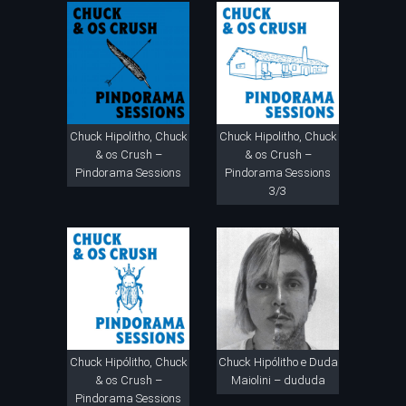
Chuck Hipolitho, Chuck
Chuck Hipolitho, Chuck
& os Crush –
& os Crush –
Pindorama Sessions
Pindorama Sessions
3/3
Chuck Hipólitho, Chuck
Chuck Hipólitho e Duda
& os Crush –
Maiolini – dududa
Pindorama Sessions