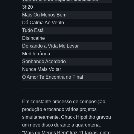
3h20
Mais Ou Menos Bem
Dá Calma Ao Vento
Tudo Está
Disincaine
Deixando a Vida Me Levar
Mediterrânea
Sonhando Acordado
Nunca Mais Voltar
O Amor Te Encontra no Final
Em constante processo de composição,
produção e tocando vários projetos
simultaneamente, Chuck Hipolitho gravou
um novo disco durante a quarentena.
“Mais ou Menos Bem” traz 11 faixas, entre