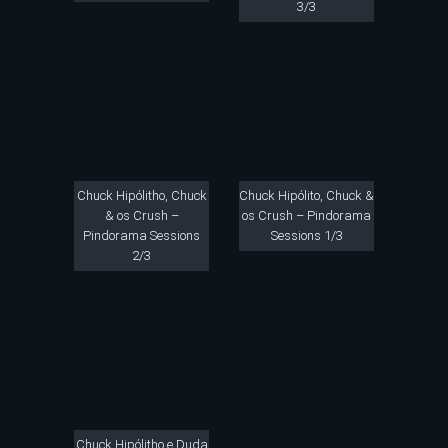
3/3
Chuck Hipólitho, Chuck
Chuck Hipólito, Chuck &
& os Crush –
os Crush – Pindorama
Pindorama Sessions
Sessions 1/3
2/3
Chuck Hipólitho e Duda