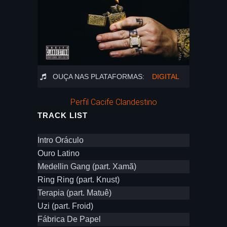
OUÇA NAS PLATAFORMAS:
DIGITAL
Perfil Cacife Clandestino
TRACK LIST
Intro Oráculo
Ouro Latino
Medellin Gang (part. Xamã)
Ring Ring (part. Knust)
Terapia (part. Matuê)
Uzi (part. Froid)
Fábrica De Papel