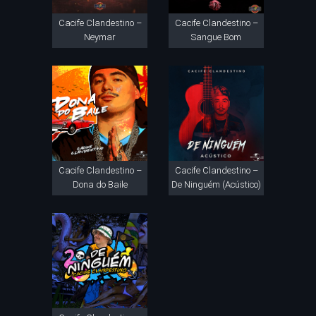
Cacife Clandestino –
Cacife Clandestino –
Neymar
Sangue Bom
Cacife Clandestino –
Cacife Clandestino –
Dona do Baile
De Ninguém (Acústico)