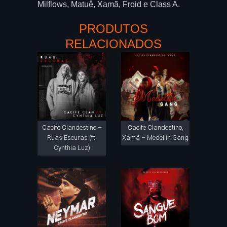
Milflows, Matuê, Xamã, Froid e Class A.
PRODUTOS
RELACIONADOS
Cacife Clandestino –
Cacife Clandestino,
Ruas Escuras (ft.
Xamã – Medellin Gang
Cynthia Luz)