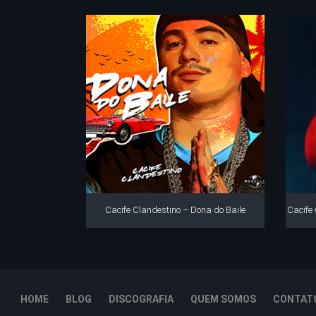
Cacife Clandestino – Dona do Baile
Cacife
HOME
BLOG
DISCOGRAFIA
QUEM SOMOS
CONTAT