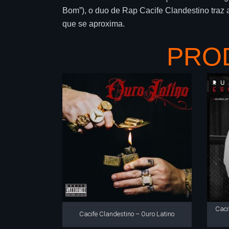
Bom”), o duo de Rap Cacife Clandestino traz
que se aproxima.
PRO
Caci
Cacife Clandestino – Ouro Latino