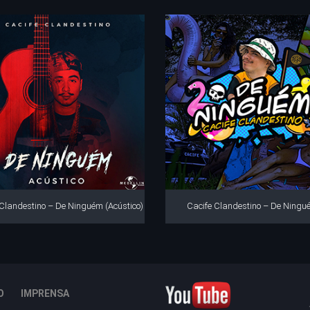
 Clandestino – De Ninguém (Acústico)
Cacife Clandestino – De Ningu
O
IMPRENSA