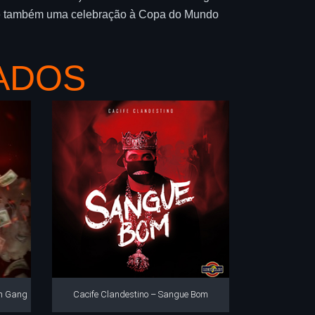
l, é também uma celebração à Copa do Mundo
ADOS
in Gang
Cacife Clandestino – Sangue Bom