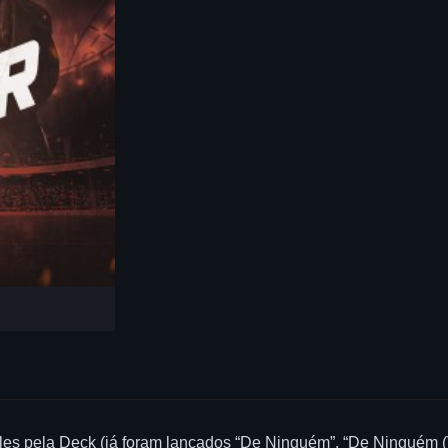
es pela Deck (já foram lançados “De Ninguém”, “De Ninguém (