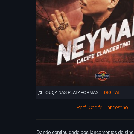
OUÇA NAS PLATAFORMAS:
DIGITAL
Perfil Cacife Clandestino
Dando continuidade aos lançamentos de singl