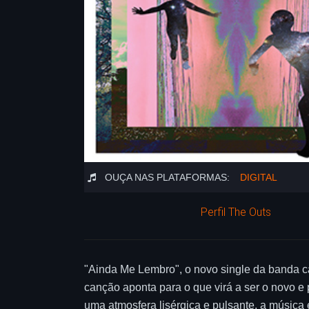
OUÇA NAS PLATAFORMAS:
DIGITAL
Perfil The Outs
"Ainda Me Lembro", o novo single da banda ca
canção aponta para o que virá a ser o novo 
uma atmosfera lisérgica e pulsante, a música