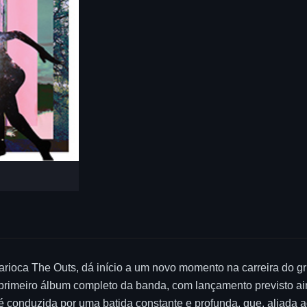
rioca The Outs, dá início a um novo momento na carreira do gr
e primeiro álbum completo da banda, com lançamento previsto a
 é conduzida por uma batida constante e profunda, que, aliada 