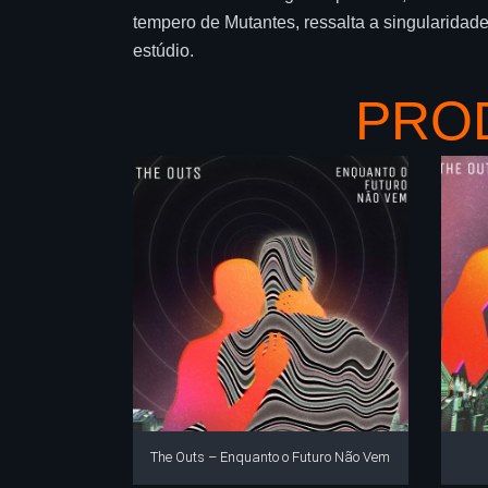
tempero de Mutantes, ressalta a singularida
estúdio.
PRO
The Outs – Enquanto o Futuro Não Vem