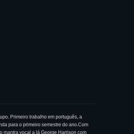
upo. Primeiro trabalho em português, a
inda para o primeiro semestre do ano.Com
ao mantra vocal a lá George Harrison com