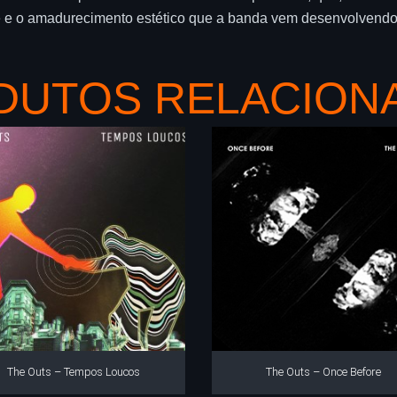
de e o amadurecimento estético que a banda vem desenvolvend
DUTOS RELACION
The Outs – Tempos Loucos
The Outs – Once Before