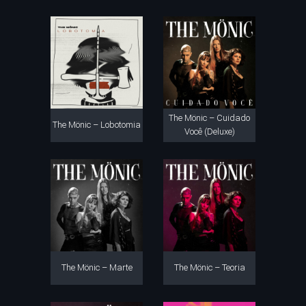
The Mönic – Cuidado
The Mönic – Lobotomia
Você (Deluxe)
The Mönic – Marte
The Mönic – Teoria