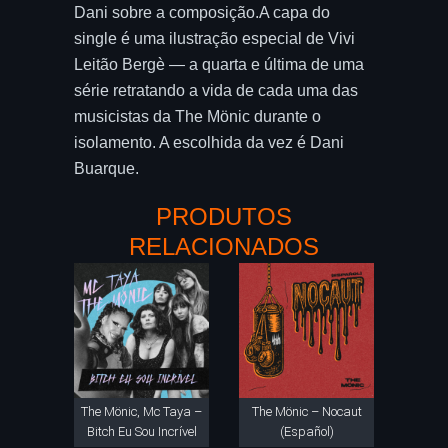
Dani sobre a composição.A capa do
single é uma ilustração especial de Vivi
Leitão Bergè — a quarta e última de uma
série retratando a vida de cada uma das
musicistas da The Mönic durante o
isolamento. A escolhida da vez é Dani
Buarque.
PRODUTOS
RELACIONADOS
The Mönic, Mc Taya –
The Mönic – Nocaut
Bitch Eu Sou Incrível
(Español)