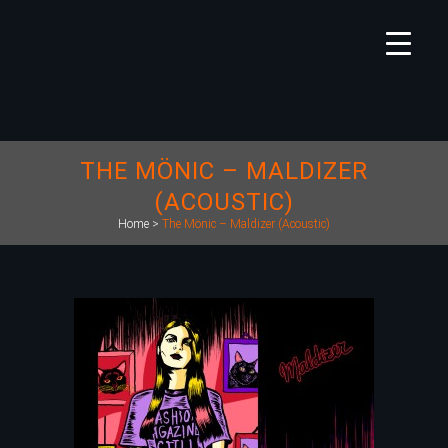
THE MÖNIC – MALDIZER
(ACOUSTIC)
Home
>
The Mönic – Maldizer (Acoustic)