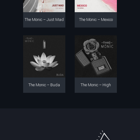
The Mönic – Just Mad
The Mönic – Mexico
The Monic – Buda
The Monic – High