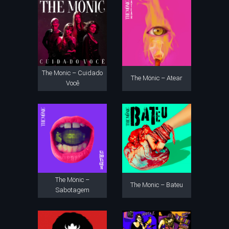
The Monic – Cuidado
The Mönic – Atear
Você
The Mönic –
The Monic – Bateu
Sabotagem