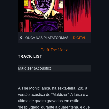
OUÇA NAS PLATAFORMAS:
DIGITAL
Perfil The Monic
TRACK LIST
Maldizer (Acoustic)
A The Mönic lança, na sexta-feira (28), a
versão acústica de “Maldizer”. A faixa é a
última de quatro gravadas em estilo
‘desplugado’ durante a quarentena, e que