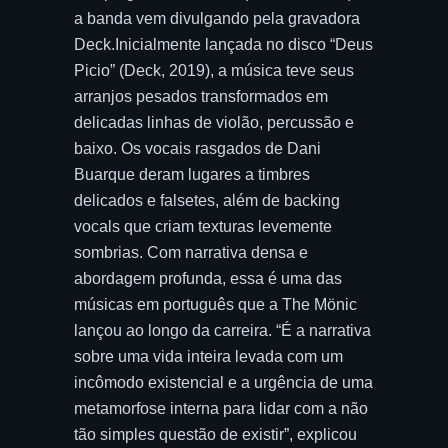
a banda vem divulgando pela gravadora
Deck.Inicialmente lançada no disco “Deus
Picio” (Deck, 2019), a música teve seus
arranjos pesados transformados em
delicadas linhas de violão, percussão e
baixo. Os vocais rasgados de Dani
Buarque deram lugares a timbres
delicados e falsetes, além de backing
vocals que criam texturas levemente
sombrias. Com narrativa densa e
abordagem profunda, essa é uma das
músicas em português que a The Mönic
lançou ao longo da carreira. “É a narrativa
sobre uma vida inteira levada com um
incômodo existencial e a urgência de uma
metamorfose interna para lidar com a não
tão simples questão de existir”, explicou