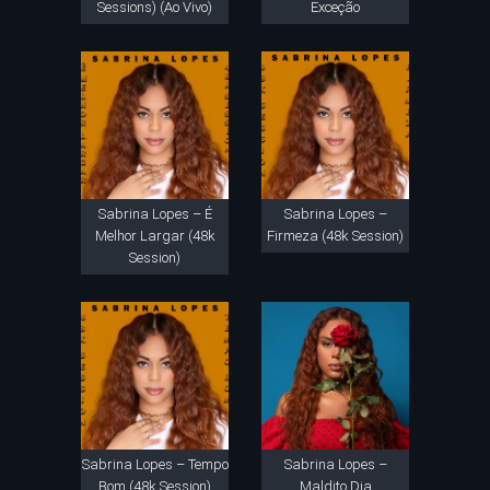
Sessions) (Ao Vivo)
Exceção
Sabrina Lopes – É
Sabrina Lopes –
Melhor Largar (48k
Firmeza (48k Session)
Session)
Sabrina Lopes – Tempo
Sabrina Lopes –
Bom (48k Session)
Maldito Dia