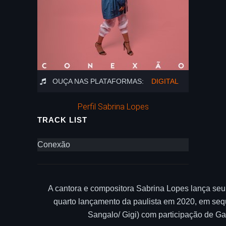
OUÇA NAS PLATAFORMAS:
DIGITAL
Perfil Sabrina Lopes
TRACK LIST
Conexão
A cantora e compositora Sabrina Lopes lança se
quarto lançamento da paulista em 2020, em sequ
Sangalo/ Gigi) com participação de Ga