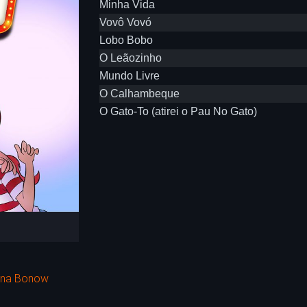
Minha Vida
Vovô Vovó
Lobo Bobo
O Leãozinho
Mundo Livre
O Calhambeque
O Gato-To (atirei o Pau No Gato)
eana Bonow