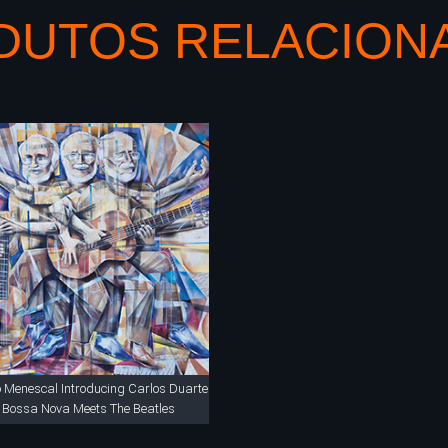
DUTOS RELACION
 Menescal Introducing Carlos Duarte
 Bossa Nova Meets The Beatles