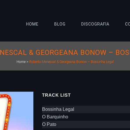
HOME
BLOG
DISCOGRAFIA
C
NESCAL & GEORGEANA BONOW – BOS
Home
>
Roberto Menescal & Georgeana Bonow – Bossinha Legal
TRACK LIST
Bossinha Legal
O Barquinho
O Pato