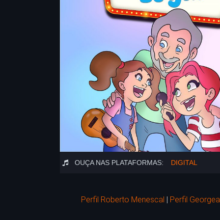
OUÇA NAS PLATAFORMAS:
DIGITAL
Perfil Roberto Menescal
|
Perfil Georg