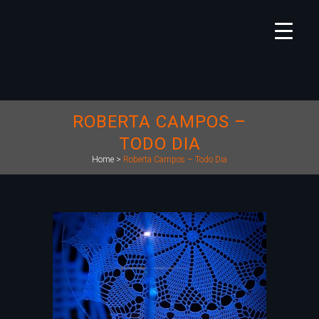
ROBERTA CAMPOS –
TODO DIA
Home
>
Roberta Campos – Todo Dia