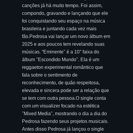
canções já há muito tempo. Foi assim,
compondo, gravando e lançando que ele
foi conquistando seu espaço na música
brasileira e juntando cada vez mais
fãs.Pedrosa vai lançar um novo álbum em
2025 e aos poucos tem revelando suas
músicas. “Eminente'' é a 10° faixa do
álbum ''Escondido Mundo''. Ela é um
reggaeton experimental romântico que
fala sobre o sentimento de
reconhecimento, de quão respeitosa,
elevada e sincera pode ser a relação que
se tem com outra pessoa.O single conta
com um visualizer focado na estética
''Mixed Media'', mostrando o dia a dia do
Pedrosa fazendo seus projetos musicais.
Antes disso Pedrosa já lançou o single