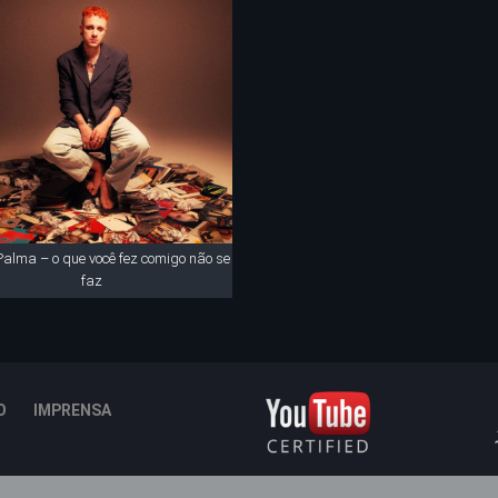
Palma – o que você fez comigo não se
faz
O
IMPRENSA