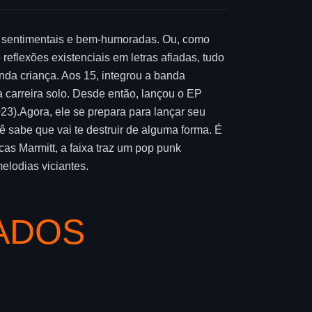
as, sentimentais e bem-humoradas. Ou, como
 reflexões existenciais em letras afiadas, tudo
inda criança. Aos 15, integrou a banda
carreira solo. Desde então, lançou o EP
23).Agora, ele se prepara para lançar seu
ê sabe que vai te destruir de alguma forma. É
as Marmitt, a faixa traz um pop punk
elodias viciantes.
ADOS