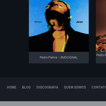
Pedro 
Pedro Palma – EMOCIONAL
HOME
BLOG
DISCOGRAFIA
QUEM SOMOS
CONTAT