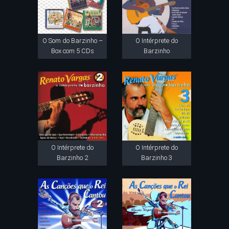
O Som do Barzinho –
O Intérprete do
Box com 5 CDs
Barzinho
O Intérprete do
O Intérprete do
Barzinho 2
Barzinho 3