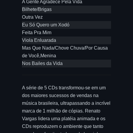
A Gente Agradece Pela Vida
Bilhete/Brigas
Outra Vez
Eu Só Quero um Xodó
Feita Pra Mim
Viola Enluarada
Mas Que Nada/Chove Chuva/Por Causa
de Você,Menina
Nos Bailes da Vida
A série de 5 CDs transformou-se em um
dos maiores sucessos de vendas na
música brasileira, ultrapassando a incrível
marca de 1 milhão de cópias. Renato
Vargas lidera uma platéia animada e os
CDs reproduzem o ambiente que tanto