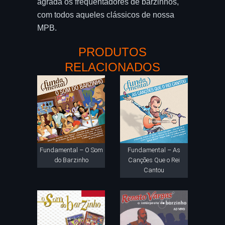
agrada os freqüentadores de barzinhos,
com todos aqueles clássicos de nossa
MPB.
PRODUTOS
RELACIONADOS
Fundamental – O Som
Fundamental – As
do Barzinho
Canções Que o Rei
Cantou