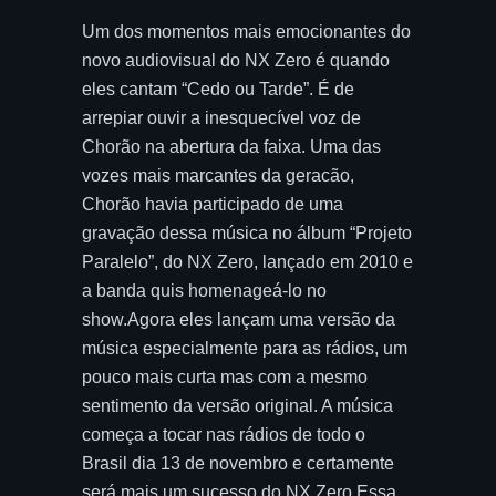
Um dos momentos mais emocionantes do
novo audiovisual do NX Zero é quando
eles cantam “Cedo ou Tarde”. É de
arrepiar ouvir a inesquecível voz de
Chorão na abertura da faixa. Uma das
vozes mais marcantes da geracão,
Chorão havia participado de uma
gravação dessa música no álbum “Projeto
Paralelo”, do NX Zero, lançado em 2010 e
a banda quis homenageá-lo no
show.Agora eles lançam uma versão da
música especialmente para as rádios, um
pouco mais curta mas com a mesmo
sentimento da versão original. A música
começa a tocar nas rádios de todo o
Brasil dia 13 de novembro e certamente
será mais um sucesso do NX Zero.Essa