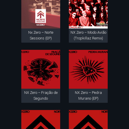
Nx Zero – Norte
NX Zero – Modo Avião
Sessions (EP)
(Tropkillaz Remix)
NX Zero – Fração de
NX Zero – Pedra
Segundo
Murano (EP)