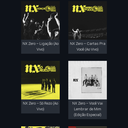
NX Zero – Ligação (Ao
NX Zero – Cartas Pra
Vivo)
Você (Ao Vivo)
NX Zero – Só Rezo (Ao
NX Zero – Você Vai
Vivo)
Lembrar de Mim
(Edição Especial)