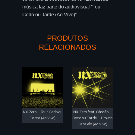
música faz parte do audiovisual “Tour
Cedo ou Tarde (Ao Vivo)”.
PRODUTOS
RELACIONADOS
NX Zero – Tour Cedo ou
NX Zero feat. Chorão –
Tarde (Ao Vivo)
Cedo ou Tarde – Projeto
Paralelo (Ao Vivo)