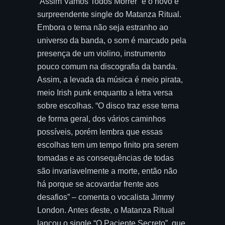
“Assim Vamos Todos Morrer” é o novo e
surpreendente single do Matanza Ritual.
Embora o tema não seja estranho ao
universo da banda, o som é marcado pela
presença de um violino, instrumento
pouco comum na discografia da banda.
Assim, a levada da música é meio pirata,
meio Irish punk enquanto a letra versa
sobre escolhas. “O disco traz esse tema
de forma geral, dos vários caminhos
possíveis, porém lembra que essas
escolhas tem um tempo finito pra serem
tomadas e as consequências de todas
são invariavelmente a morte, então não
há porque se acovardar frente aos
desafios” – comenta o vocalista Jimmy
London. Antes deste, o Matanza Ritual
lançou o single “O Paciente Secreto”, que