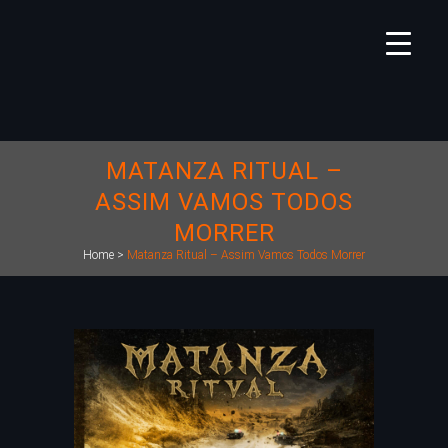
MATANZA RITUAL –
ASSIM VAMOS TODOS
MORRER
Home
>
Matanza Ritual – Assim Vamos Todos Morrer