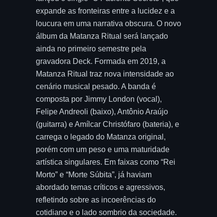
expande as fronteiras entre a lucidez e a
loucura em uma narrativa obscura. O novo
álbum da Matanza Ritual será lançado
ainda no primeiro semestre pela
gravadora Deck. Formada em 2019, a
Matanza Ritual traz nova intensidade ao
cenário musical pesado. A banda é
composta por Jimmy London (vocal),
Felipe Andreoli (baixo), Antônio Araújo
(guitarra) e Amílcar Christófaro (bateria), e
carrega o legado do Matanza original,
porém com um peso e uma maturidade
artística singulares. Em faixas como “Rei
Morto” e “Morte Súbita”, já haviam
abordado temas críticos e agressivos,
refletindo sobre as incoerências do
cotidiano e o lado sombrio da sociedade.