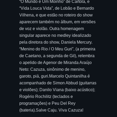
“O Mundo é Um Moinho” de Cartola, e
“Vida Louca Vida”, de Lobão e Bernardo
Vilhena, e que estão no roteiro do show
aparecem também no álbum, em versões
de voz e violão. Outra homenagem
singular aparece no medley idealizado
pela diretora do show, Daniela Mercury.
“Menino do Rio / O Meu Guri”, (a primeira
de Caetano, a segunda de Gil), relembra
o apelido de Agenor de Miranda Araújo
Neto: Cazuza, sinônimo de menino,
garoto, piá, guri.Marcelo Quintanilha é
acompanhado de Simon Abbud (guitarras
e violões); Danilo Viana (baixo acústico);
Rogério Rochilitz (teclados e
programações) e Peu Del Rey
(bateria).Salve Caju. Viva Cazuza!