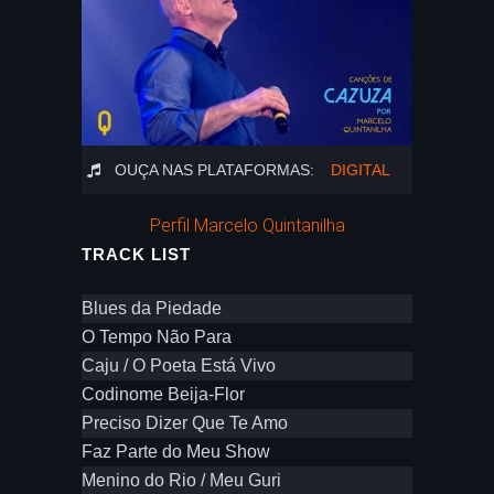
OUÇA NAS PLATAFORMAS:
DIGITAL
Perfil Marcelo Quintanilha
TRACK LIST
Blues da Piedade
O Tempo Não Para
Caju / O Poeta Está Vivo
Codinome Beija-Flor
Preciso Dizer Que Te Amo
Faz Parte do Meu Show
Menino do Rio / Meu Guri