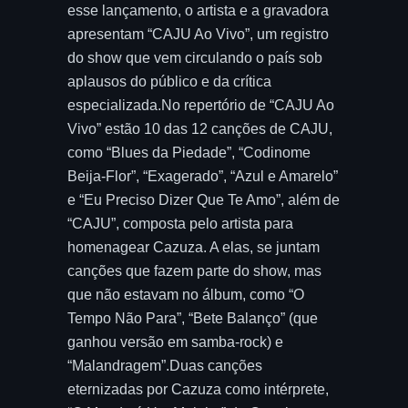
esse lançamento, o artista e a gravadora
apresentam “CAJU Ao Vivo”, um registro
do show que vem circulando o país sob
aplausos do público e da crítica
especializada.No repertório de “CAJU Ao
Vivo” estão 10 das 12 canções de CAJU,
como “Blues da Piedade”, “Codinome
Beija-Flor”, “Exagerado”, “Azul e Amarelo”
e “Eu Preciso Dizer Que Te Amo”, além de
“CAJU”, composta pelo artista para
homenagear Cazuza. A elas, se juntam
canções que fazem parte do show, mas
que não estavam no álbum, como “O
Tempo Não Para”, “Bete Balanço” (que
ganhou versão em samba-rock) e
“Malandragem”.Duas canções
eternizadas por Cazuza como intérprete,