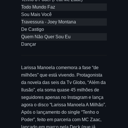
Todo Mundo Faz
Sou Mais Você
Travessura - Joey Montana
De Castigo
Quem Não Quer Sou Eu
Dançar
Larissa Manoela comemora a fase “de
milhões” que está vivendo. Protagonista
da novela das seis da Tv Globo, “Além da
Ilusão”, ela soma quase 45 milhões de
seguidores apenas no Instagram e lança
agora o disco “Larissa Manoela A Milhão”.
Após o lançamento do single “Tenho o
Poder”, feito em parceria com MC Zaac,
lançado em março pela Deck (que já