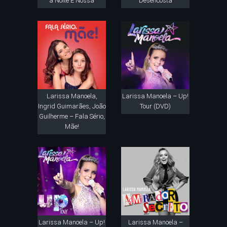
a Noite É Nossa
Desencosta
Larissa Manoela,
Larissa Manoela – Up!
Ingrid Guimarães, João
Tour (DVD)
Guilherme – Fala Sério,
Mãe!
Larissa Manoela – Up!
Larissa Manoela –