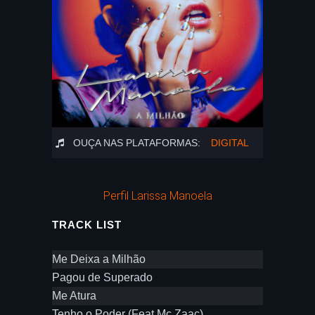
OUÇA NAS PLATAFORMAS:
DIGITAL
Perfil Larissa Manoela
TRACK LIST
Me Deixa a Milhão
Pagou de Superado
Me Atura
Tenho o Poder (Feat Mc Zaac)