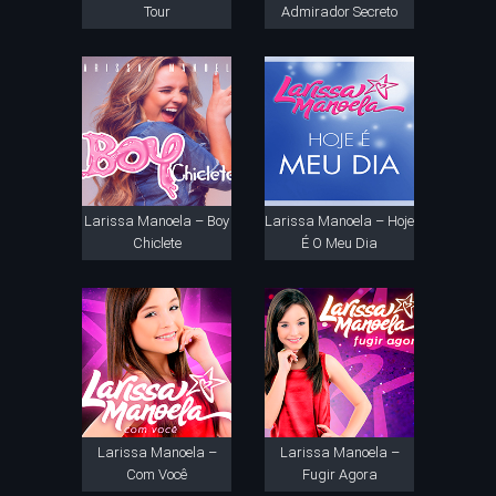
Tour
Admirador Secreto
Larissa Manoela – Boy
Larissa Manoela – Hoje
Chiclete
É O Meu Dia
Larissa Manoela –
Larissa Manoela –
Com Você
Fugir Agora