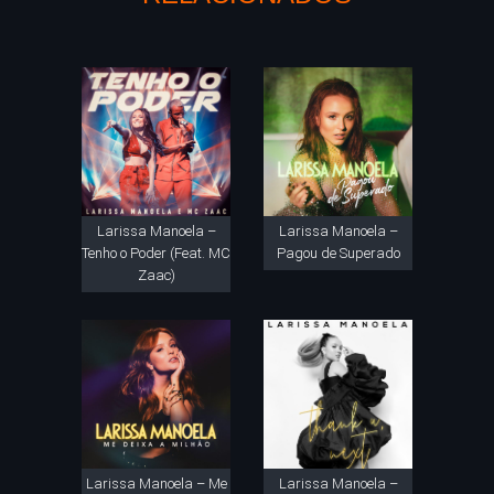
Larissa Manoela –
Larissa Manoela –
Tenho o Poder (Feat. MC
Pagou de Superado
Zaac)
Larissa Manoela – Me
Larissa Manoela –