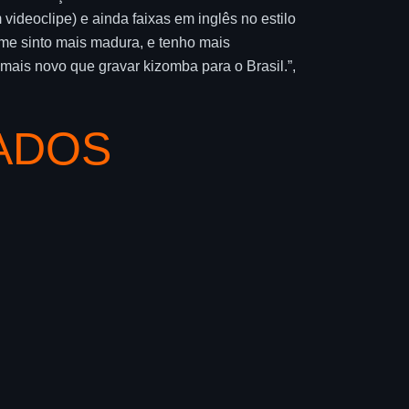
videoclipe) e ainda faixas em inglês no estilo
 me sinto mais madura, e tenho mais
ais novo que gravar kizomba para o Brasil.”,
ADOS