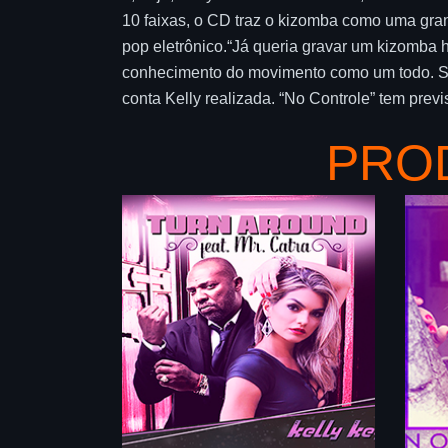
10 faixas, o CD traz o kizomba como uma grand
pop eletrônico.“Já queria gravar um kizomba 
conhecimento do movimento como um todo. São
conta Kelly realizada. “No Controle” tem prev
PRO