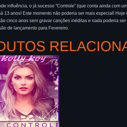
e influência, o já sucesso “Controle” (que conta ainda com um 
há 13 anos! Este momento não poderia ser mais especial! Hoje
 cinco anos sem gravar canções inéditas e nada poderia ser m
isão de lançamento para Fevereiro.
DUTOS RELACION