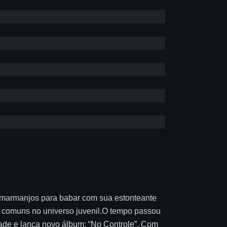
os marmanjos para babar com sua estonteante
e comuns no universo juvenil.O tempo passou
idade e lança novo álbum: “No Controle”. Com