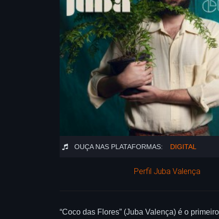
OUÇA NAS PLATAFORMAS:
DIGITAL
Perfil Juba Valença
“Coco das Flores” (Juba Valença) é o primeir