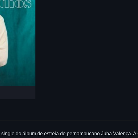
o single do álbum de estreia do pernambucano Juba Valença. A c