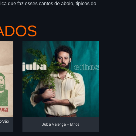
ca que faz esses cantos de aboio, típicos do
ADOS
o São
Juba Valença – Ethos