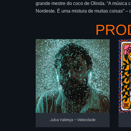
grande mestre do coco de Olinda. “A música co
Nordeste. É uma mistura de muitas coisas” –
PRO
Juba Valença – Velocidade