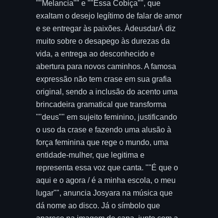
""Melancia"" e ""Essa Cobiça"", que
exaltam o desejo legítimo de falar de amor
e se entregar às paixões. ÀdeusdarÁ diz
muito sobre o desapego às durezas da
vida, a entrega ao desconhecido e
abertura para novos caminhos. A famosa
expressão não tem crase em sua grafia
original, sendo a inclusão do acento uma
brincadeira gramatical que transforma
""deus"" em sujeito feminino, justificando
o uso da crase e fazendo uma alusão à
força feminina que rege o mundo, uma
entidade-mulher, que legitima e
representa essa voz que canta. ""É que o
aqui e o agora / é a minha escola, o meu
lugar"", anuncia Josyara na música que
dá nome ao disco. Já o símbolo que