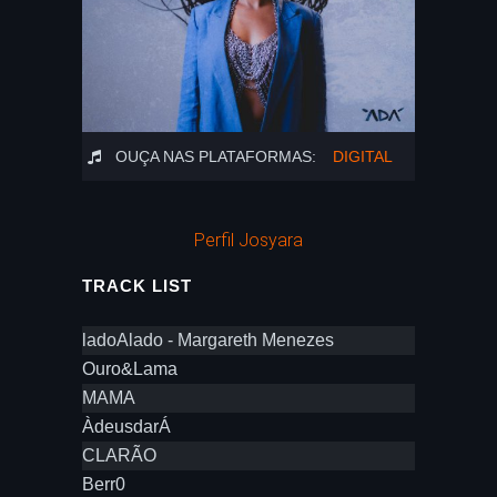
OUÇA NAS PLATAFORMAS:
DIGITAL
Perfil Josyara
TRACK LIST
ladoAlado - Margareth Menezes
Ouro&Lama
MAMA
ÀdeusdarÁ
CLARÃO
Berr0