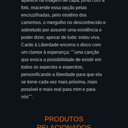
aparece na imagem de capa, junto com a
foto, reacende essa opção pelas
encruzilhadas, pelo mistério dos
caminhos, o mergulho no desconhecido e
sobretudo por assumir uma existência e
poder dizer, apesar de tudo: estou viva.
Canto à Liberdade encerra o disco com
um clamor à esperança: ""uma canção
que evoca a possibilidade de existir em
todos os aspectos e espectros,
personificando a liberdade para que ela
se torne cada vez mais próxima, mais
possível e mais real para mim e para
nós"".
PRODUTOS
RELACIONADOS