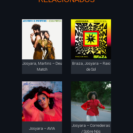
Josyara, Martins – Deu
Braza, Josyara – Raio
Match
de Sol
Josyara – Corredeiras
Josyara – AVIA
/ Sobre Nós