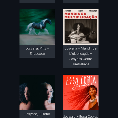
Josyara, Pitty –
Josyara – Mandinga
Ensacado
Multiplicação –
Josyara Canta
Timbalada
Josyara, Juliana
Josyara – Essa Cobiça