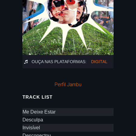
OUÇA NAS PLATAFORMAS:
DIGITAL
Perfil Jambu
TRACK LIST
Me Deixe Estar
Desculpa
Invisível
Desconectou