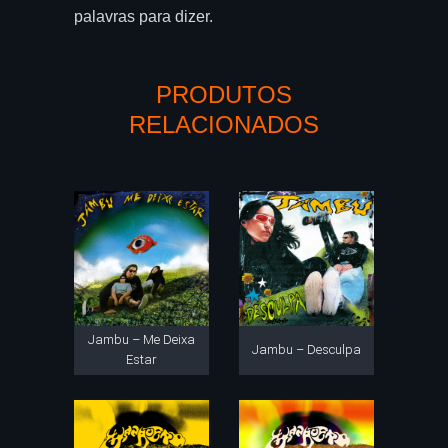
palavras para dizer.
PRODUTOS
RELACIONADOS
Jambu – Me Deixa
Jambu – Desculpa
Estar