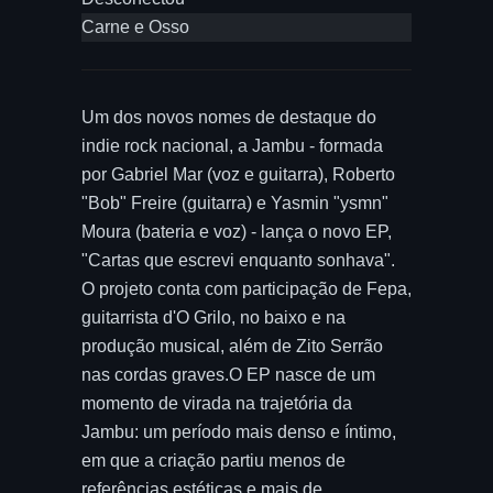
Carne e Osso
Um dos novos nomes de destaque do
indie rock nacional, a Jambu - formada
por Gabriel Mar (voz e guitarra), Roberto
"Bob" Freire (guitarra) e Yasmin "ysmn"
Moura (bateria e voz) - lança o novo EP,
"Cartas que escrevi enquanto sonhava".
O projeto conta com participação de Fepa,
guitarrista d'O Grilo, no baixo e na
produção musical, além de Zito Serrão
nas cordas graves.O EP nasce de um
momento de virada na trajetória da
Jambu: um período mais denso e íntimo,
em que a criação partiu menos de
referências estéticas e mais de