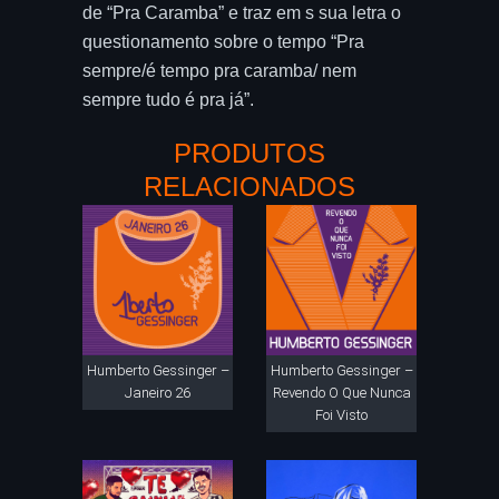
de “Pra Caramba” e traz em s sua letra o
questionamento sobre o tempo “Pra
sempre/é tempo pra caramba/ nem
sempre tudo é pra já”.
PRODUTOS
RELACIONADOS
Humberto Gessinger –
Humberto Gessinger –
Janeiro 26
Revendo O Que Nunca
Foi Visto