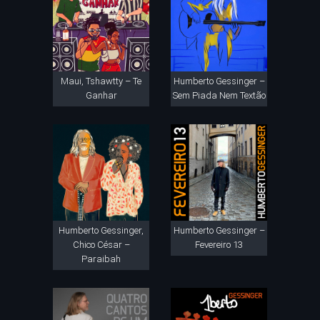
Maui, Tshawtty – Te
Humberto Gessinger –
Ganhar
Sem Piada Nem Textão
Humberto Gessinger,
Humberto Gessinger –
Chico César –
Fevereiro 13
Paraibah