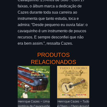
faixas, o álbum marca a dedicação de
Cazes durante toda sua carreira ao
instrumenta que tanto estuda, toca e
admira: “Desde pequeno eu ouvia falar: o
cavaquinho é um instrumento de poucos
recursos. E sempre desconfiei que não
era bem assim.”, ressalta Cazes.
PRODUTOS
RELACIONADOS
Henrique Cazes – Uma
Henrique Cazes – Tudo
História do Cavaquinho
é Choro – Choro Around