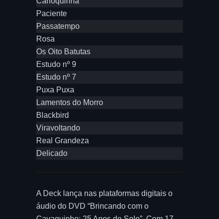
Carioquinha
Paciente
Passatempo
Rosa
Os Oito Batutas
Estudo nº 9
Estudo nº 7
Puxa Puxa
Lamentos do Morro
Blackbird
Viravoltando
Real Grandeza
Delicado
A Deck lança nas plataformas digitais o
áudio do DVD “Brincando com o
Cavaquinho: 25 Anos de Solo”. Com 17