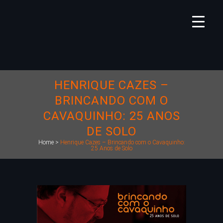
HENRIQUE CAZES –
BRINCANDO COM O
CAVAQUINHO: 25 ANOS
DE SOLO
Home
>
Henrique Cazes – Brincando com o Cavaquinho:
25 Anos de Solo