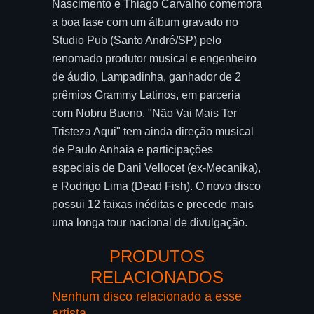
Nascimento e Thiago Carvalho comemora
a boa fase com um álbum gravado no
Studio Pub (Santo André/SP) pelo
renomado produtor musical e engenheiro
de áudio, Lampadinha, ganhador de 2
prêmios Grammy Latinos, em parceria
com Nobru Bueno. "Não Vai Mais Ter
Tristeza Aqui" tem ainda direção musical
de Paulo Anhaia e participações
especiais de Dani Vellocet (ex-Mecanika),
e Rodrigo Lima (Dead Fish). O novo disco
possui 12 faixas inéditas e precede mais
uma longa tour nacional de divulgação.
PRODUTOS
RELACIONADOS
Nenhum disco relacionado a esse
artista.