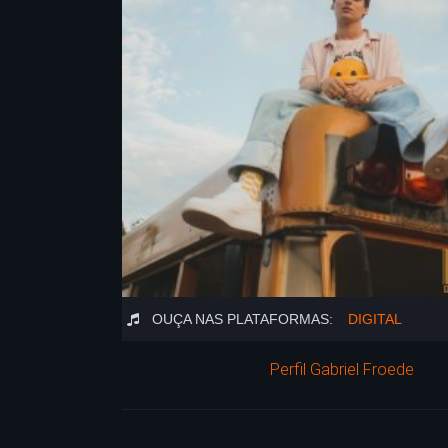
OUÇA NAS PLATAFORMAS:
DIGITAL
Perfil Gabriel Froede