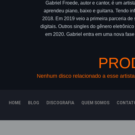
Gabriel Froede, autor e cantor, é um arti
aprendeu piano, baixo e guitarra. Tendo i
2018. Em 2019 veio a primeira parceria de
digitais. Outros singles do gênero eletrôn
em 2020. Gabriel entra em uma nova fase 
PRO
Nenhum disco relacionado a esse artista
HOME
BLOG
DISCOGRAFIA
QUEM SOMOS
CONTAT