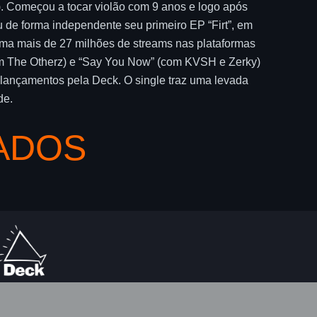
is). Começou a tocar violão com 9 anos e logo após
 de forma independente seu primeiro EP “Firt”, em
oma mais de 27 milhões de streams nas plataformas
(com The Otherz) e “Say You Now” (com KVSH e Zerky)
 lançamentos pela Deck. O single traz uma levada
de.
ADOS