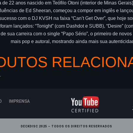
sta de 22 anos nascido em Teófilo Otoni (interior de Minas Gera
nfluências de Ed Sheeran, começou a compor em inglês e lançou
 sucesso com o DJ KVSH na faixa “Can’t Get Over”, que hoje s
ico foram lançados: “Tonight” (com Dashdot e SUBB), “Desire” 
de sua carreira com o single “Papo Sério”, o primeiro de novos
mais pop e autoral, mostrando ainda mais sua autenticida
DUTOS RELACION
.
O
IMPRENSA
DECKDISC 2025 – TODOS OS DIREITOS RESERVADOS