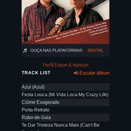
OUÇA NAS PLATAFORMAS:
DIGITAL
Perfil Edson & Hudson
TRACK LIST
Escutar álbum
Azul (Azul)
Festa Louca (Mi Vida Loca-My Crazy Life)
Ciúme Exagerado
Porta-Retrato
Rabo-de-Saia
Te Dar Tristeza Nunca Mais (Can't Be