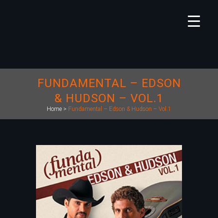
FUNDAMENTAL – EDSON
& HUDSON – VOL.1
Home
>
Fundamental – Edson & Hudson – Vol.1