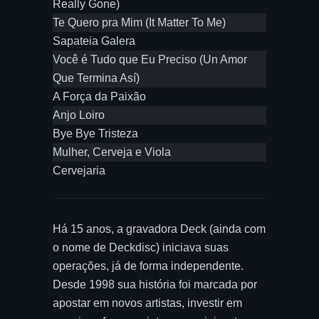
Really Gone)
Te Quero pra Mim (It Matter To Me)
Sapateia Galera
Você é Tudo que Eu Preciso (Un Amor
Que Termina Así)
A Força da Paixão
Anjo Loiro
Bye Bye Tristeza
Mulher, Cerveja e Viola
Cervejaria
Há 15 anos, a gravadora Deck (ainda com
o nome de Deckdisc) iniciava suas
operações, já de forma independente.
Desde 1998 sua história foi marcada por
apostar em novos artistas, investir em