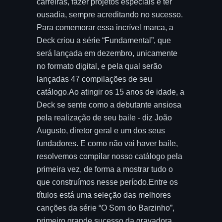
carreiras, fazer projetos especiais e ter
ousadia, sempre acreditando no sucesso.
Para comemorar essa incrível marca, a
Deck criou a série “Fundamental”, que
será lançada em dezembro, unicamente
no formato digital, e pela qual serão
lançadas 47 compilações de seu
catálogo.Ao atingir os 15 anos de idade, a
Deck se sente como a debutante ansiosa
pela realização de seu baile - diz João
Augusto, diretor geral e um dos seus
fundadores. E como não vai haver baile,
resolvemos compilar nosso catálogo pela
primeira vez, de forma a mostrar tudo o
que construímos nesse período.Entre os
títulos está uma seleção das melhores
canções da série “O Som do Barzinho”,
primeiro grande sucesso da gravadora,