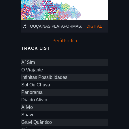
OUÇA NAS PLATAFORMAS:
DIGITAL
Perfil Forfun
TRACK LIST
Aí Sim
O Viajante
Infinitas Possiblidades
Sol Ou Chuva
Panorama
Dia do Alívio
Alívio
Suave
Gruvi Quântico