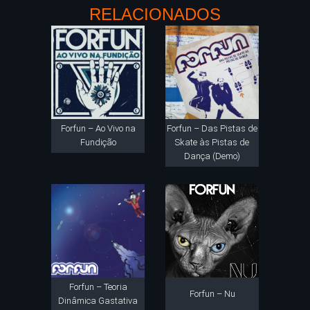
RELACIONADOS
Forfun – Ao Vivo na
Forfun – Das Pistas de
Fundição
Skate às Pistas de
Dança (Demo)
Forfun – Teoria
Forfun – Nu
Dinâmica Gastativa