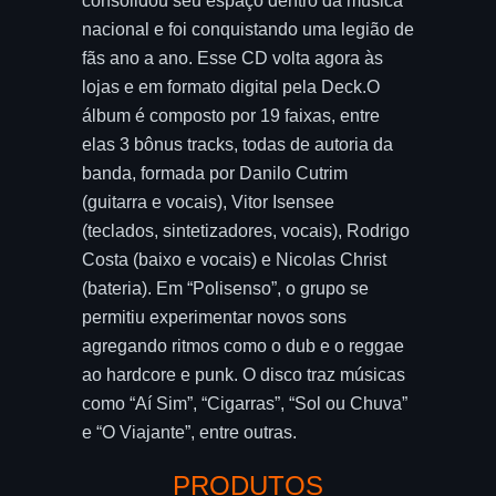
consolidou seu espaço dentro da música
nacional e foi conquistando uma legião de
fãs ano a ano. Esse CD volta agora às
lojas e em formato digital pela Deck.O
álbum é composto por 19 faixas, entre
elas 3 bônus tracks, todas de autoria da
banda, formada por Danilo Cutrim
(guitarra e vocais), Vitor Isensee
(teclados, sintetizadores, vocais), Rodrigo
Costa (baixo e vocais) e Nicolas Christ
(bateria). Em “Polisenso”, o grupo se
permitiu experimentar novos sons
agregando ritmos como o dub e o reggae
ao hardcore e punk. O disco traz músicas
como “Aí Sim”, “Cigarras”, “Sol ou Chuva”
e “O Viajante”, entre outras.
PRODUTOS