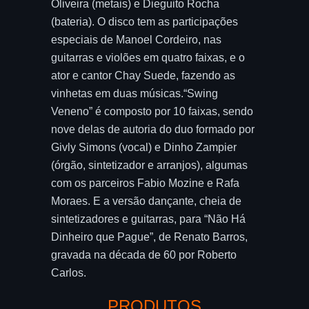
Oliveira (metais) e Dieguito Rocha
(bateria). O disco tem as participações
especiais de Manoel Cordeiro, nas
guitarras e violões em quatro faixas, e o
ator e cantor Chay Suede, fazendo as
vinhetas em duas músicas.“Swing
Veneno” é composto por 10 faixas, sendo
nove delas de autoria do duo formado por
Givly Simons (vocal) e Dinho Zampier
(órgão, sintetizador e arranjos), algumas
com os parceiros Fabio Mozine e Rafa
Moraes. E a versão dançante, cheia de
sintetizadores e guitarras, para “Não Há
Dinheiro que Pague”, de Renato Barros,
gravada na década de 60 por Roberto
Carlos.
PRODUTOS