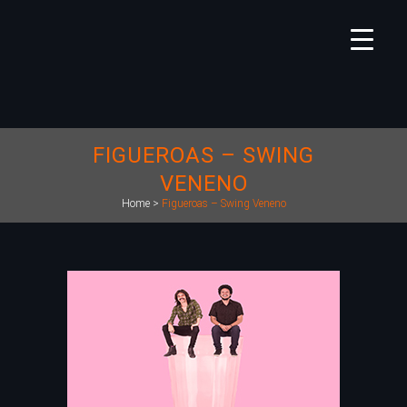
FIGUEROAS – SWING
VENENO
Home
>
Figueroas – Swing Veneno