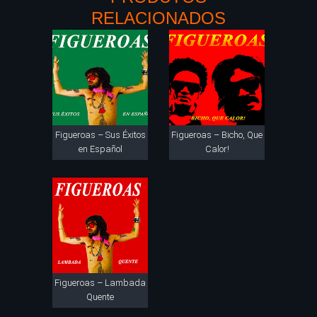
RELACIONADOS
Figueroas – Sus Éxitos
Figueroas – Bicho, Que
en Español
Calor!
Figueroas – Lambada
Quente