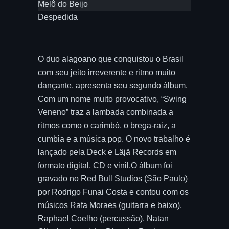
Melô do Beijo
Despedida
O duo alagoano que conquistou o Brasil
com seu jeito irreverente e ritmo muito
dançante, apresenta seu segundo álbum.
Com um nome muito provocativo, “Swing
Veneno” traz a lambada combinada a
ritmos como o carimbó, o brega-raiz, a
cumbia e a música pop. O novo trabalho é
lançado pela Deck e Läjä Records em
formato digital, CD e vinil.O álbum foi
gravado no Red Bull Studios (São Paulo)
por Rodrigo Funai Costa e contou com os
músicos Rafa Moraes (guitarra e baixo),
Raphael Coelho (percussão), Natan