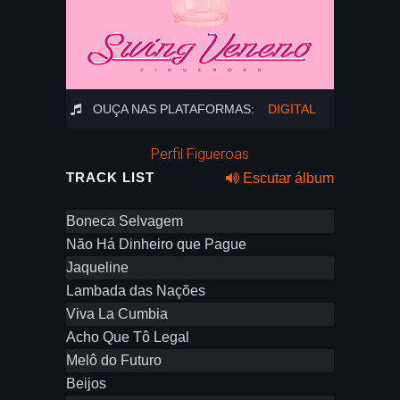
OUÇA NAS PLATAFORMAS:
DIGITAL
Perfil Figueroas
TRACK LIST
Escutar álbum
Boneca Selvagem
Não Há Dinheiro que Pague
Jaqueline
Lambada das Nações
Viva La Cumbia
Acho Que Tô Legal
Melô do Futuro
Beijos