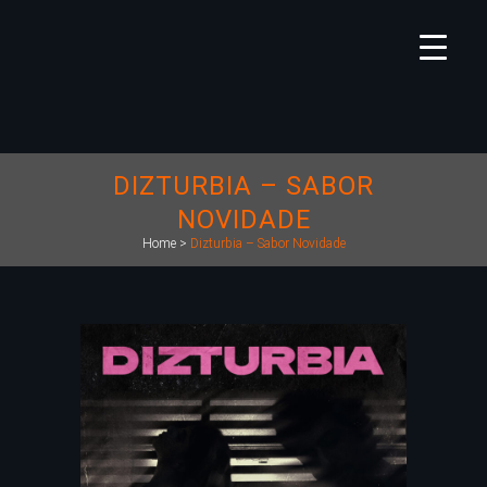
DIZTURBIA – SABOR
NOVIDADE
Home
>
Dizturbia – Sabor Novidade