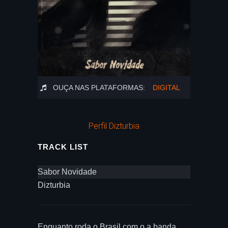
OUÇA NAS PLATAFORMAS:
DIGITAL
Perfil Dizturbia
TRACK LIST
Sabor Novidade
Dizturbia
Enquanto roda o Brasil com o a banda