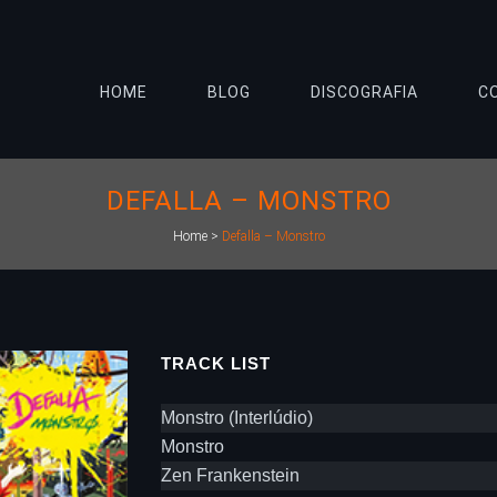
HOME
BLOG
DISCOGRAFIA
C
DEFALLA – MONSTRO
Home
>
Defalla – Monstro
TRACK LIST
Monstro (Interlúdio)
Monstro
Zen Frankenstein