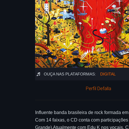
OUÇA NAS PLATAFORMAS:
DIGITAL
Perfil Defalla
Influente banda brasileira de rock formada e
Com 14 faixas, o CD conta com participações
Grande).Atualmente com Edu K nos vocais, Carl