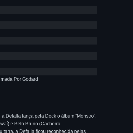
ilmada Por Godard
 a Defalla lança pela Deck o álbum “Monstro”.
awaí) e Beto Bruno (Cachorro
tarra, a Defalla ficou reconhecida pelas