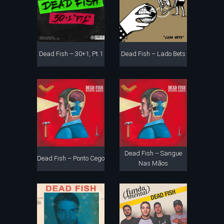
Dead Fish – 30+1, Pt.1
Dead Fish – Lado Bets
Dead Fish – Sangue
Dead Fish – Ponto Cego
Nas Mãos