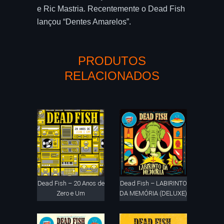
e Ric Mastria. Recentemente o Dead Fish
lançou “Dentes Amarelos”.
PRODUTOS
RELACIONADOS
Dead Fish – 20 Anos de
Dead Fish – LABIRINTO
Zero e Um
DA MEMÓRIA (DELUXE)