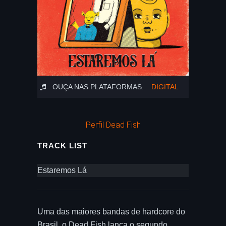
OUÇA NAS PLATAFORMAS:
DIGITAL
Perfil Dead Fish
TRACK LIST
Estaremos Lá
Uma das maiores bandas de hardcore do
Brasil, o Dead Fish lança o segundo