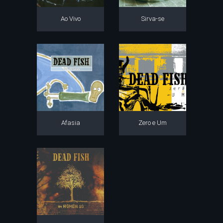
Ao Vivo
Sirva-se
Afasia
Zero e Um