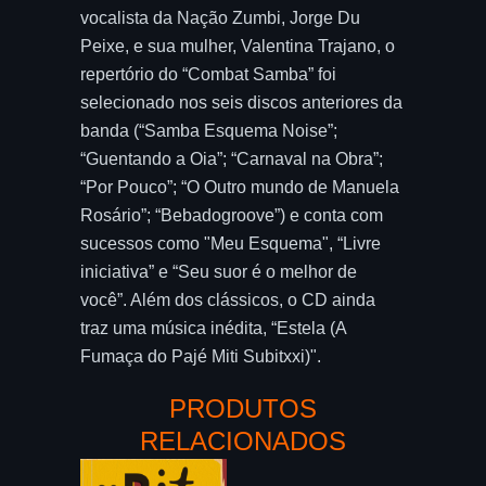
vocalista da Nação Zumbi, Jorge Du
Peixe, e sua mulher, Valentina Trajano, o
repertório do “Combat Samba” foi
selecionado nos seis discos anteriores da
banda (“Samba Esquema Noise”;
“Guentando a Oia”; “Carnaval na Obra”;
“Por Pouco”; “O Outro mundo de Manuela
Rosário”; “Bebadogroove”) e conta com
sucessos como "Meu Esquema", “Livre
iniciativa” e “Seu suor é o melhor de
você”. Além dos clássicos, o CD ainda
traz uma música inédita, “Estela (A
Fumaça do Pajé Miti Subitxxi)".
PRODUTOS
RELACIONADOS