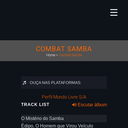
COMBAT SAMBA
Home
>
Combat Samba
OUÇA NAS PLATAFORMAS:
Perfil Mundo Livre S/A
TRACK LIST
Escutar álbum
O Mistério do Samba
Édipo, O Homem que Virou Veículo