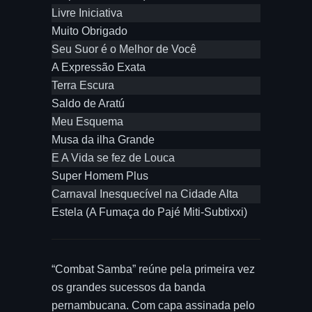
Livre Iniciativa
Muito Obrigado
Seu Suor é o Melhor de Você
A Expressão Exata
Terra Escura
Saldo de Aratú
Meu Esquema
Musa da ilha Grande
E A Vida se fez de Louca
Super Homem Plus
Carnaval Inesquecível na Cidade Alta
Estela (A Fumaça do Pajé Miti-Subtixxi)
“Combat Samba” reúne pela primeira vez
os grandes sucessos da banda
pernambucana. Com capa assinada pelo